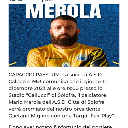
CAPACCIO PAESTUM. La società A.S.D.
Calpazio 1963 comunica che il giorno 11
dicembre 2023 alle ore 19:00 presso lo
Stadio “Gallucci” di Solofra, il calciatore
Mario Merola dell’A.S.D. Città di Solofra
verrà premiato dal nostro presidente
Gaetano Miglino con una Targa “Fair Play”.
Dopo aver notato l’infortunio del portiere