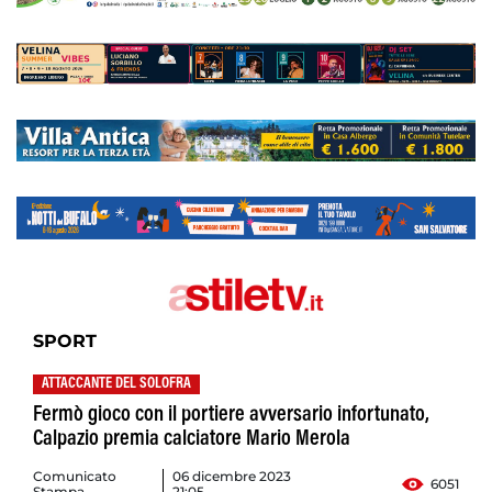
SPORT
ATTACCANTE DEL SOLOFRA
Fermò gioco con il portiere avversario infortunato,
Calpazio premia calciatore Mario Merola
Comunicato
06 dicembre 2023
6051
Stampa
21:05