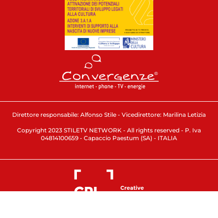
Direttore responsabile: Alfonso Stile - Vicedirettore: Marilina Letizia
Copyright 2023 STILETV NETWORK - All rights reserved - P. Iva
04814100659 - Capaccio Paestum (SA) - ITALIA