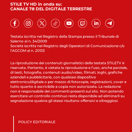
STILE TV HD in onda su:
CANALE 78 DEL DIGITALE TERRESTRE
Testata iscritta nel Registro della Stampa presso il Tribunale di
Salerno al n. 34/2009
Società iscritta nel Registro degli Operatori di Comunicazione c/o
l’AGCOM al n. 20133
La riproduzione dei contenuti giornalistici della testata STILETV è
riservata. Pertanto, è vietata la riproduzione e l’uso, anche parziale,
di testi, fotografie, contenuti audio/video, filmati, loghi, grafiche
aziendali e pubblicitarie, con qualsiasi dispositivo
elettronico/digitale o per mezzo di fotocopie, registrazioni, cover e
tutto quanto è ascrivibile a copia non autorizzata. La redazione
non è responsabile dei commenti presenti sul sito. Non potendo
esercitare un controllo continuo resta disponibile ad eliminarli su
segnalazione qualora gli stessi risultano offensivi e oltraggiosi.
POLICY EDITORIALE