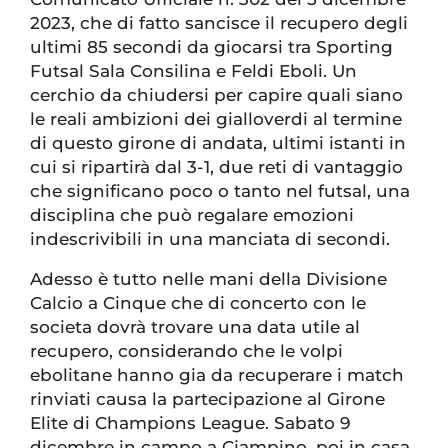
2023, che di fatto sancisce il recupero degli
ultimi 85 secondi da giocarsi tra Sporting
Futsal Sala Consilina e Feldi Eboli. Un
cerchio da chiudersi per capire quali siano
le reali ambizioni dei gialloverdi al termine
di questo girone di andata, ultimi istanti in
cui si ripartirà dal 3-1, due reti di vantaggio
che significano poco o tanto nel futsal, una
disciplina che può regalare emozioni
indescrivibili in una manciata di secondi.
Adesso è tutto nelle mani della Divisione
Calcio a Cinque che di concerto con le
societa dovrà trovare una data utile al
recupero, considerando che le volpi
ebolitane hanno gia da recuperare i match
rinviati causa la partecipazione al Girone
Elite di Champions League. Sabato 9
dicembre in campo a Ciampino, poi in casa