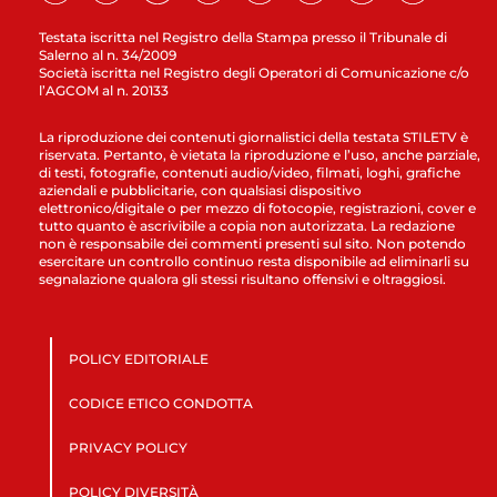
Testata iscritta nel Registro della Stampa presso il Tribunale di
Salerno al n. 34/2009
Società iscritta nel Registro degli Operatori di Comunicazione c/o
l’AGCOM al n. 20133
La riproduzione dei contenuti giornalistici della testata STILETV è
riservata. Pertanto, è vietata la riproduzione e l’uso, anche parziale,
di testi, fotografie, contenuti audio/video, filmati, loghi, grafiche
aziendali e pubblicitarie, con qualsiasi dispositivo
elettronico/digitale o per mezzo di fotocopie, registrazioni, cover e
tutto quanto è ascrivibile a copia non autorizzata. La redazione
non è responsabile dei commenti presenti sul sito. Non potendo
esercitare un controllo continuo resta disponibile ad eliminarli su
segnalazione qualora gli stessi risultano offensivi e oltraggiosi.
POLICY EDITORIALE
CODICE ETICO CONDOTTA
PRIVACY POLICY
POLICY DIVERSITÀ