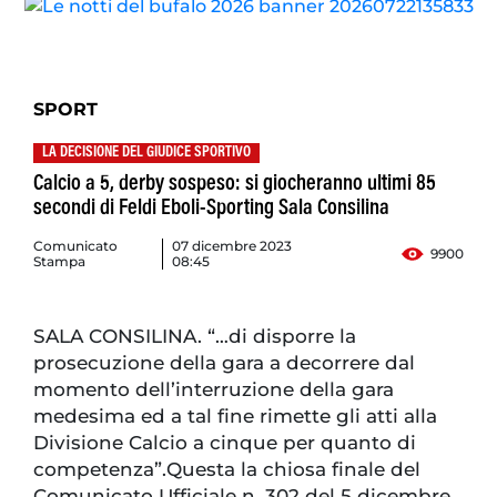
SPORT
LA DECISIONE DEL GIUDICE SPORTIVO
Calcio a 5, derby sospeso: si giocheranno ultimi 85
secondi di Feldi Eboli-Sporting Sala Consilina
Comunicato
07 dicembre 2023
9900
Stampa
08:45
SALA CONSILINA. “…di disporre la
prosecuzione della gara a decorrere dal
momento dell’interruzione della gara
medesima ed a tal fine rimette gli atti alla
Divisione Calcio a cinque per quanto di
competenza”.Questa la chiosa finale del
Comunicato Ufficiale n. 302 del 5 dicembre