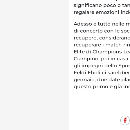
significano poco o tan
regalare emozioni inde
Adesso è tutto nelle m
di concerto con le soc
recupero, considerand
recuperare i match rin
Elite di Champions L
Ciampino, poi in casa 
gli impegni dello Spor
Feldi Eboli ci sarebb
gennaio, due date plaus
questo primo e già in