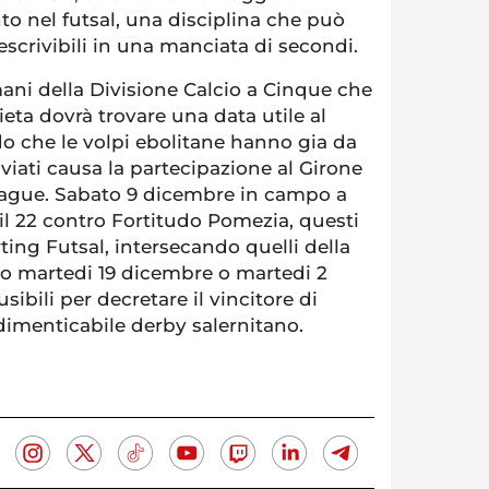
to nel futsal, una disciplina che può
scrivibili in una manciata di secondi.
ani della Divisione Calcio a Cinque che
ieta dovrà trovare una data utile al
o che le volpi ebolitane hanno gia da
viati causa la partecipazione al Girone
eague. Sabato 9 dicembre in campo a
il 22 contro Fortitudo Pomezia, questi
ting Futsal, intersecando quelli della
ero martedi 19 dicembre o martedi 2
ibili per decretare il vincitore di
dimenticabile derby salernitano.