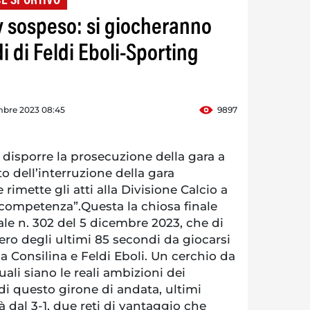
CE SPORTIVO
by sospeso: si giocheranno
i di Feldi Eboli-Sporting
mbre 2023 08:45
9897
disporre la prosecuzione della gara a
 dell’interruzione della gara
rimette gli atti alla Divisione Calcio a
competenza”.Questa la chiosa finale
le n. 302 del 5 dicembre 2023, che di
pero degli ultimi 85 secondi da giocarsi
la Consilina e Feldi Eboli. Un cerchio da
ali siano le reali ambizioni dei
 di questo girone di andata, ultimi
irà dal 3-1, due reti di vantaggio che