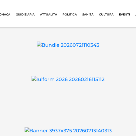
ONACA
GIUDIZIARIA
ATTUALITÀ
POLITICA
SANITÀ
CULTURA
EVENTI