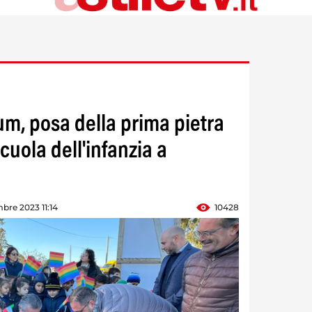
m, posa della prima pietra
uola dell'infanzia a
bre 2023 11:14
10428