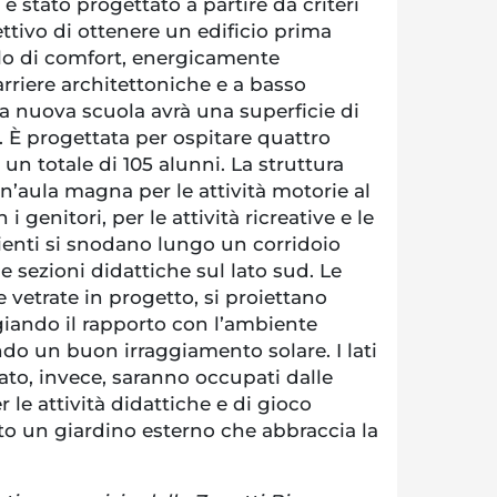
è stato progettato a partire da criteri
ettivo di ottenere un edificio prima
llo di comfort, energicamente
arriere architettoniche e a basso
a nuova scuola avrà una superficie di
. È progettata per ospitare quattro
 un totale di 105 alunni. La struttura
aula magna per le attività motorie al
 i genitori, per le attività ricreative e le
bienti si snodano lungo un corridoio
le sezioni didattiche sul lato sud. Le
e vetrate in progetto, si proiettano
egiando il rapporto con l’ambiente
do un buon irraggiamento solare. I lati
cato, invece, saranno occupati dalle
r le attività didattiche e di gioco
zato un giardino esterno che abbraccia la