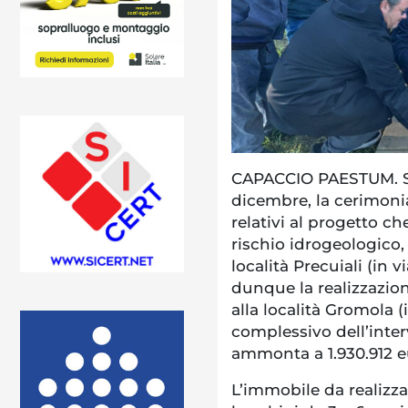
CAPACCIO PAESTUM. Si 
dicembre, la cerimonia
relativi al progetto ch
rischio idrogeologico, 
località Precuiali (in v
dunque la realizzazion
alla località Gromola (
complessivo dell’inter
ammonta a 1.930.912 e
L’immobile da realizza