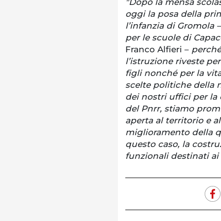
"Dopo la mensa scolast
oggi la posa della pri
l’infanzia di Gromola 
per le scuole di Cap
Franco Alfieri –
perché 
l’istruzione riveste pe
figli nonché per la vit
scelte politiche della 
dei nostri uffici per l
del Pnrr, stiamo pro
aperta al territorio e al
miglioramento della 
questo caso, la costru
funzionali destinati ai