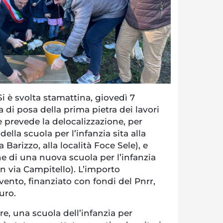
è svolta stamattina, giovedì 7
 di posa della prima pietra dei lavori
e prevede la delocalizzazione, per
della scuola per l’infanzia sita alla
ia Barizzo, alla località Foce Sele), e
e di una nuova scuola per l’infanzia
in via Campitello). L’importo
vento, finanziato con fondi del Pnrr,
uro.
re, una scuola dell’infanzia per