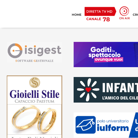
HOME
CR