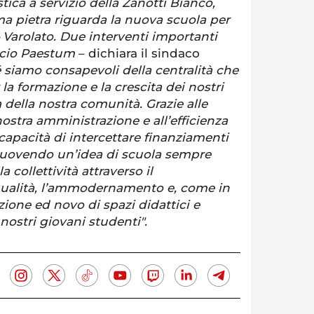
ica a servizio della Zanotti Bianco,
ma pietra riguarda la nuova scuola per
– Varolato. Due interventi importanti
accio Paestum
– dichiara il sindaco
siamo consapevoli della centralità che
r la formazione e la crescita dei nostri
a della nostra comunità. Grazie alle
nostra amministrazione e all’efficienza
a capacità di intercettare finanziamenti
muovendo un’idea di scuola sempre
la collettività attraverso il
qualità, l’ammodernamento e, come in
zione ed novo di spazi didattici e
 nostri giovani studenti".