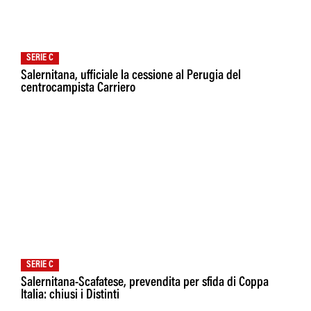
SERIE C
Salernitana, ufficiale la cessione al Perugia del
centrocampista Carriero
SERIE C
Salernitana-Scafatese, prevendita per sfida di Coppa
Italia: chiusi i Distinti