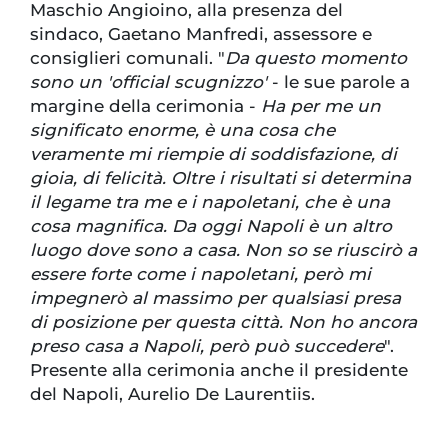
Maschio Angioino, alla presenza del
sindaco, Gaetano Manfredi, assessore e
consiglieri comunali. "
Da questo momento
sono un 'official scugnizzo'
- le sue parole a
margine della cerimonia -
Ha per me un
significato enorme, è una cosa che
veramente mi riempie di soddisfazione, di
gioia, di felicità. Oltre i risultati si determina
il legame tra me e i napoletani, che è una
cosa magnifica. Da oggi Napoli è un altro
luogo dove sono a casa. Non so se riuscirò a
essere forte come i napoletani, però mi
impegnerò al massimo per qualsiasi presa
di posizione per questa città. Non ho ancora
preso casa a Napoli, però può succedere
".
Presente alla cerimonia anche il presidente
del Napoli, Aurelio De Laurentiis.