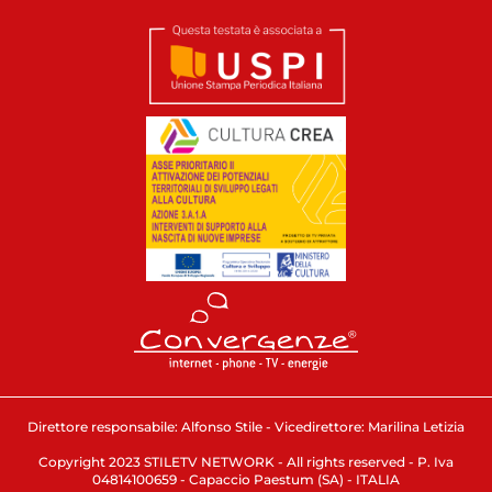
Direttore responsabile: Alfonso Stile - Vicedirettore: Marilina Letizia
Copyright 2023 STILETV NETWORK - All rights reserved - P. Iva
04814100659 - Capaccio Paestum (SA) - ITALIA