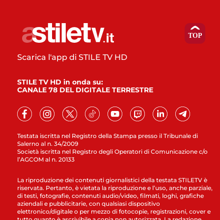
Scarica l'app di STILE TV HD
STILE TV HD in onda su:
CANALE 78 DEL DIGITALE TERRESTRE
Testata iscritta nel Registro della Stampa presso il Tribunale di
Salerno al n. 34/2009
Società iscritta nel Registro degli Operatori di Comunicazione c/o
l’AGCOM al n. 20133
La riproduzione dei contenuti giornalistici della testata STILETV è
riservata. Pertanto, è vietata la riproduzione e l’uso, anche parziale,
di testi, fotografie, contenuti audio/video, filmati, loghi, grafiche
aziendali e pubblicitarie, con qualsiasi dispositivo
elettronico/digitale o per mezzo di fotocopie, registrazioni, cover e
tutto quanto è ascrivibile a copia non autorizzata. La redazione