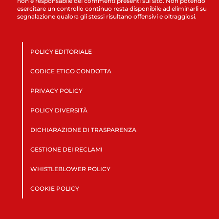
non è responsabile dei commenti presenti sul sito. Non potendo
esercitare un controllo continuo resta disponibile ad eliminarli su
segnalazione qualora gli stessi risultano offensivi e oltraggiosi.
POLICY EDITORIALE
CODICE ETICO CONDOTTA
PRIVACY POLICY
POLICY DIVERSITÀ
DICHIARAZIONE DI TRASPARENZA
GESTIONE DEI RECLAMI
WHISTLEBLOWER POLICY
COOKIE POLICY