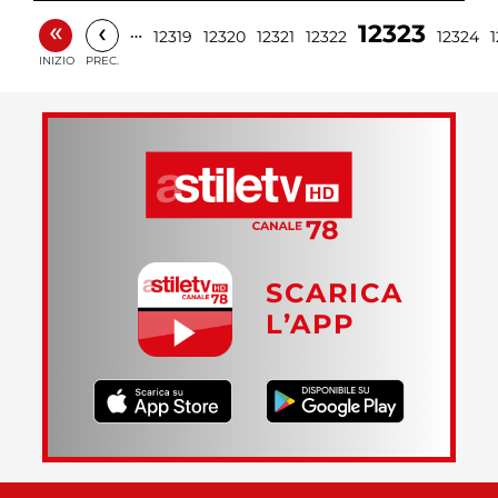
«
‹
12323
…
12319
12320
12321
12322
12324
INIZIO
PREC.
SCARICA
L’APP