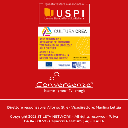
Direttore responsabile: Alfonso Stile - Vicedirettore: Marilina Letizia
Copyright 2023 STILETV NETWORK - All rights reserved - P. Iva
04814100659 - Capaccio Paestum (SA) - ITALIA