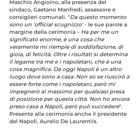
Maschio Angioino, alla presenza del
sindaco, Gaetano Manfredi, assessore e
consiglieri comunali. "
Da questo momento
sono un 'official scugnizzo'
- le sue parole a
margine della cerimonia -
Ha per me un
significato enorme, è una cosa che
veramente mi riempie di soddisfazione, di
gioia, di felicità. Oltre i risultati si determina
il legame tra me e i napoletani, che è una
cosa magnifica. Da oggi Napoli è un altro
luogo dove sono a casa. Non so se riuscirò a
essere forte come i napoletani, però mi
impegnerò al massimo per qualsiasi presa
di posizione per questa città. Non ho ancora
preso casa a Napoli, però può succedere
".
Presente alla cerimonia anche il presidente
del Napoli, Aurelio De Laurentiis.