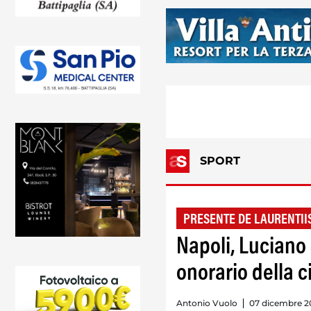
SPORT
PRESENTE DE LAURENTII
Napoli, Luciano 
onorario della ci
Antonio Vuolo
07 dicembre 2