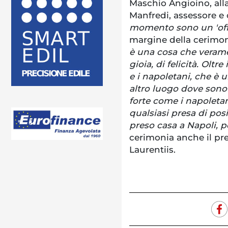
Maschio Angioino, all
Manfredi, assessore e 
momento sono un 'off
margine della cerimo
è una cosa che verame
gioia, di felicità. Oltr
e i napoletani, che è 
altro luogo dove sono 
forte come i napoleta
qualsiasi presa di pos
preso casa a Napoli, 
cerimonia anche il pre
Laurentiis.