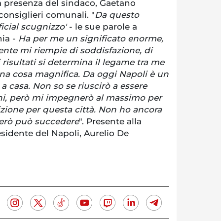
a presenza del sindaco, Gaetano
consiglieri comunali. "
Da questo
icial scugnizzo'
- le sue parole a
nia -
Ha per me un significato enorme,
nte mi riempie di soddisfazione, di
e i risultati si determina il legame tra me
una cosa magnifica. Da oggi Napoli è un
a casa. Non so se riuscirò a essere
ni, però mi impegnerò al massimo per
izione per questa città. Non ho ancora
però può succedere
". Presente alla
sidente del Napoli, Aurelio De