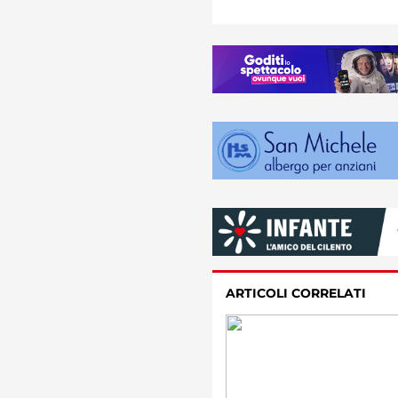
ARTICOLI CORRELATI