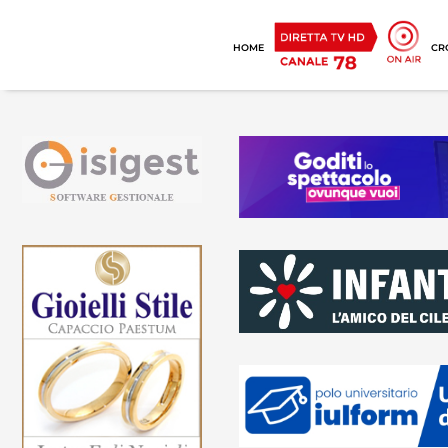
HOME
CR