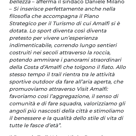
bellezza
– afferma il sindaco Daniele Milano
–
Si inserisce perfettamente anche nella
filosofia che accompagna il Piano
Strategico per il Turismo di cui Amalfi si è
dotata. Lo sport diventa così diventa
pretesto per vivere un’esperienza
indimenticabile, correndo lungo sentieri
costruiti nei secoli attraverso la roccia,
potendo ammirare i panorami straordinari
della Costa d’Amalfi che tolgono il fiato. Allo
stesso tempo il trail rientra tra le attività
sportive outdoor da fare all’aria aperta, che
promuoviamo attraverso Visit Amalfi:
favoriamo così l’aggregazione, il senso di
comunità e di fare squadra, valorizziamo gli
angoli più nascosti della città e stimoliamo
il benessere e la qualità dello stile di vita di
tutte le fasce d’età”.