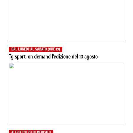
DAL LUNEDI' AL SABATO (ORE 19)
Tg sport, on demand l’edizione del 13 agosto
ALTRO COLPO DI MERCATO