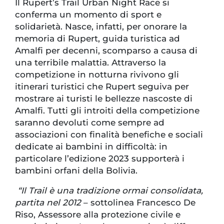
Il Rupert’s Trail Urban Night Race si
conferma un momento di sport e
solidarietà. Nasce, infatti, per onorare la
memoria di Rupert, guida turistica ad
Amalfi per decenni, scomparso a causa di
una terribile malattia. Attraverso la
competizione in notturna rivivono gli
itinerari turistici che Rupert seguiva per
mostrare ai turisti le bellezze nascoste di
Amalfi. Tutti gli introiti della competizione
saranno devoluti come sempre ad
associazioni con finalità benefiche e sociali
dedicate ai bambini in difficoltà: in
particolare l’edizione 2023 supporterà i
bambini orfani della Bolivia.
“Il Trail è una tradizione ormai consolidata,
partita nel 2012
– sottolinea Francesco De
Riso, Assessore alla protezione civile e