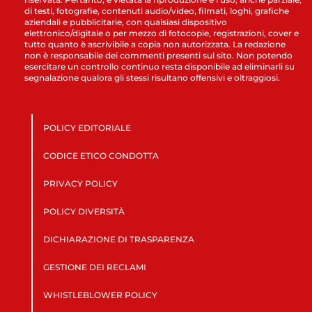
di testi, fotografie, contenuti audio/video, filmati, loghi, grafiche
aziendali e pubblicitarie, con qualsiasi dispositivo
elettronico/digitale o per mezzo di fotocopie, registrazioni, cover e
tutto quanto è ascrivibile a copia non autorizzata. La redazione
non è responsabile dei commenti presenti sul sito. Non potendo
esercitare un controllo continuo resta disponibile ad eliminarli su
segnalazione qualora gli stessi risultano offensivi e oltraggiosi.
POLICY EDITORIALE
CODICE ETICO CONDOTTA
PRIVACY POLICY
POLICY DIVERSITÀ
DICHIARAZIONE DI TRASPARENZA
GESTIONE DEI RECLAMI
WHISTLEBLOWER POLICY