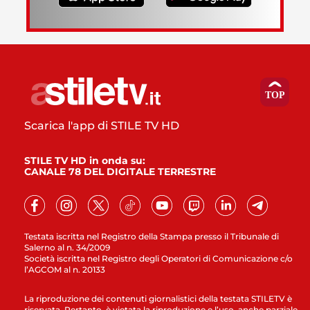
Scarica l'app di STILE TV HD
STILE TV HD in onda su:
CANALE 78 DEL DIGITALE TERRESTRE
Testata iscritta nel Registro della Stampa presso il Tribunale di
Salerno al n. 34/2009
Società iscritta nel Registro degli Operatori di Comunicazione c/o
l’AGCOM al n. 20133
La riproduzione dei contenuti giornalistici della testata STILETV è
riservata. Pertanto, è vietata la riproduzione e l’uso, anche parziale,