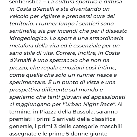
sentieristica –
La cultura sportiva è diffusa
in Costa d’Amalfi e sta diventando un
veicolo per vigilare e prendersi cura del
territorio. I runner lungo i sentieri sono
sentinelle, sia per incendi che per il dissesto
idrogeologico. Lo sport è una straordinaria
metafora della vita ed è essenziale per un
sano stile di vita. Correre, inoltre, in Costa
d’Amalfi è uno spettacolo che non ha
prezzo, che regala emozioni così intime,
come quelle che solo un runner riesce a
sperimentare. È un punto di vista e una
prospettiva differente sul mondo e
speriamo che tanti giovani ed appassionati
ci raggiungano per l’Urban Night Race”
. Al
termine, in Piazza della Bussola, saranno
premiati i primi 5 arrivati della classifica
generale, i primi 3 delle categorie maschili
assegnate e le prime 5 donne giunte