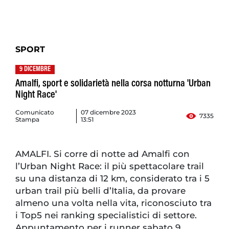
SPORT
9 DICEMBRE
Amalfi, sport e solidarietà nella corsa notturna 'Urban
Night Race'
Comunicato
07 dicembre 2023
7335
Stampa
13:51
AMALFI. Si corre di notte ad Amalfi con
l’Urban Night Race: il più spettacolare trail
su una distanza di 12 km, considerato tra i 5
urban trail più belli d’Italia, da provare
almeno una volta nella vita, riconosciuto tra
i Top5 nei ranking specialistici di settore.
Appuntamento per i runner sabato 9