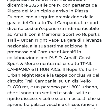
dicembre 2023 alle ore 17, con partenza da
Piazza del Municipio e arrivo in Piazza
Duomo, con a seguire premiazione della
gara e del Circuito Trail Campania. Lo sport
diventa così un’esperienza indimenticabile
ad Amalfi con il Memorial Sportivo Rupert’s
Trail – Urban Night Race. La gara di rilevanza
nazionale, alla sua settima edizione, è
promossa dal Comune di Amalfi in
collaborazione con l’A.S.D. Amalfi Coast
Sport & More e rientra nel circuito TRAIL
CAMPANIA e IT RUN AICS. Il Rupert’s Trail –
Urban Night Race è la tappa conclusiva del
circuito Trail Campania, su un dislivello
D+830 mt, e un percorso per l’80% urbano,
che si snoda tra sentieri e scale, salite e
ripide discese, vicoli e scorci nascosti che si
aprono tra palazzi vecchi e chiese, itinerari