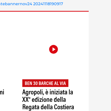
BEN 30 BARCHE AL VIA
mi
Agropoli, è iniziata la
XX° edizione della
Regata della Costiera