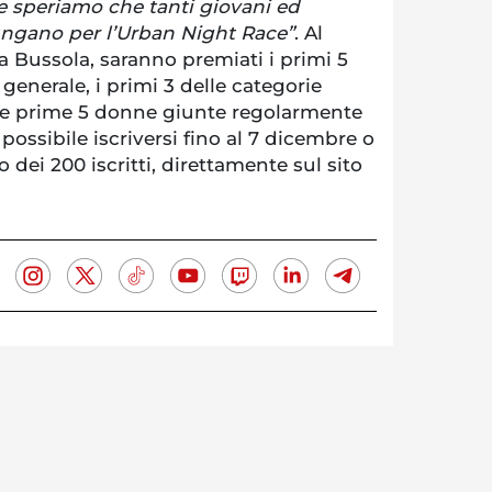
e speriamo che tanti giovani ed
ungano per l’Urban Night Race”
. Al
la Bussola, saranno premiati i primi 5
a generale, i primi 3 delle categorie
le prime 5 donne giunte regolarmente
possibile iscriversi fino al 7 dicembre o
 dei 200 iscritti, direttamente sul sito