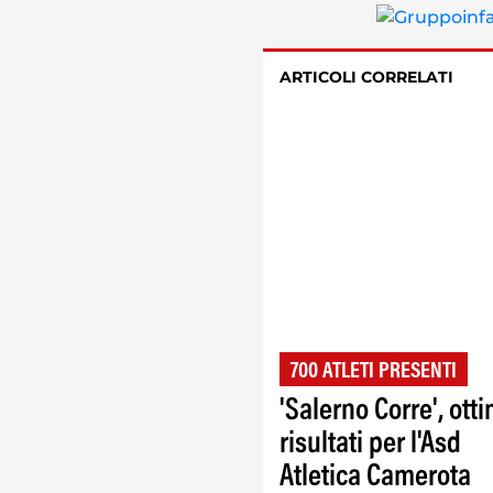
ARTICOLI CORRELATI
700 ATLETI PRESENTI
'Salerno Corre', otti
risultati per l'Asd
Atletica Camerota