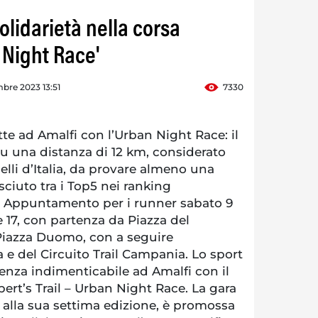
solidarietà nella corsa
 Night Race'
bre 2023 13:51
7330
tte ad Amalfi con l’Urban Night Race: il
 su una distanza di 12 km, considerato
 belli d’Italia, da provare almeno una
osciuto tra i Top5 nei ranking
re. Appuntamento per i runner sabato 9
 17, con partenza da Piazza del
 Piazza Duomo, con a seguire
 e del Circuito Trail Campania. Lo sport
enza indimenticabile ad Amalfi con il
rt’s Trail – Urban Night Race. La gara
, alla sua settima edizione, è promossa