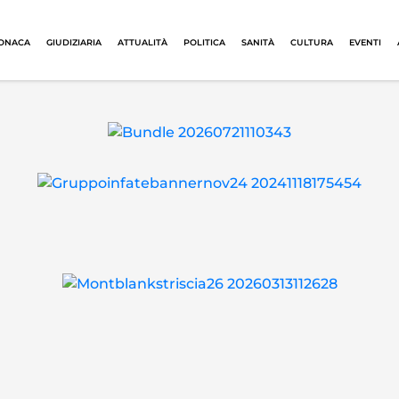
ONACA
GIUDIZIARIA
ATTUALITÀ
POLITICA
SANITÀ
CULTURA
EVENTI