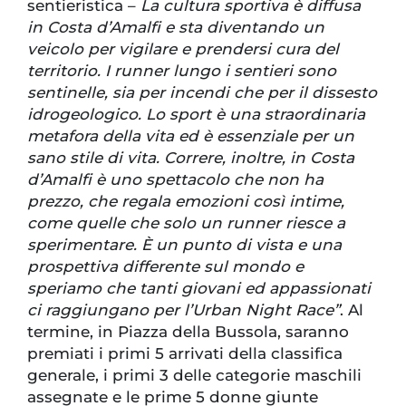
sentieristica –
La cultura sportiva è diffusa
in Costa d’Amalfi e sta diventando un
veicolo per vigilare e prendersi cura del
territorio. I runner lungo i sentieri sono
sentinelle, sia per incendi che per il dissesto
idrogeologico. Lo sport è una straordinaria
metafora della vita ed è essenziale per un
sano stile di vita. Correre, inoltre, in Costa
d’Amalfi è uno spettacolo che non ha
prezzo, che regala emozioni così intime,
come quelle che solo un runner riesce a
sperimentare. È un punto di vista e una
prospettiva differente sul mondo e
speriamo che tanti giovani ed appassionati
ci raggiungano per l’Urban Night Race”
. Al
termine, in Piazza della Bussola, saranno
premiati i primi 5 arrivati della classifica
generale, i primi 3 delle categorie maschili
assegnate e le prime 5 donne giunte