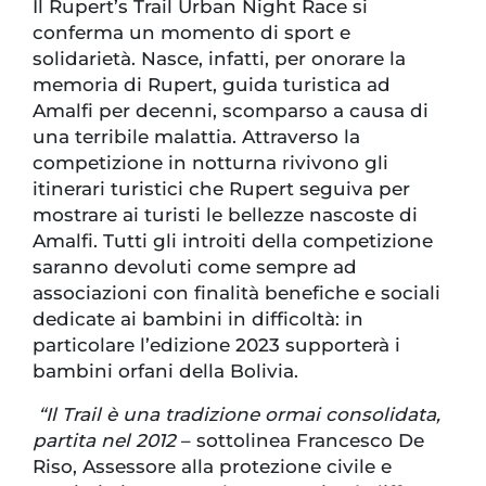
Il Rupert’s Trail Urban Night Race si
conferma un momento di sport e
solidarietà. Nasce, infatti, per onorare la
memoria di Rupert, guida turistica ad
Amalfi per decenni, scomparso a causa di
una terribile malattia. Attraverso la
competizione in notturna rivivono gli
itinerari turistici che Rupert seguiva per
mostrare ai turisti le bellezze nascoste di
Amalfi. Tutti gli introiti della competizione
saranno devoluti come sempre ad
associazioni con finalità benefiche e sociali
dedicate ai bambini in difficoltà: in
particolare l’edizione 2023 supporterà i
bambini orfani della Bolivia.
“Il Trail è una tradizione ormai consolidata,
partita nel 2012
– sottolinea Francesco De
Riso, Assessore alla protezione civile e