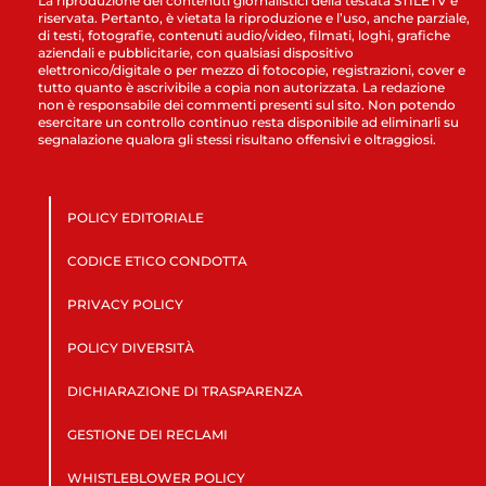
La riproduzione dei contenuti giornalistici della testata STILETV è
riservata. Pertanto, è vietata la riproduzione e l’uso, anche parziale,
di testi, fotografie, contenuti audio/video, filmati, loghi, grafiche
aziendali e pubblicitarie, con qualsiasi dispositivo
elettronico/digitale o per mezzo di fotocopie, registrazioni, cover e
tutto quanto è ascrivibile a copia non autorizzata. La redazione
non è responsabile dei commenti presenti sul sito. Non potendo
esercitare un controllo continuo resta disponibile ad eliminarli su
segnalazione qualora gli stessi risultano offensivi e oltraggiosi.
POLICY EDITORIALE
CODICE ETICO CONDOTTA
PRIVACY POLICY
POLICY DIVERSITÀ
DICHIARAZIONE DI TRASPARENZA
GESTIONE DEI RECLAMI
WHISTLEBLOWER POLICY