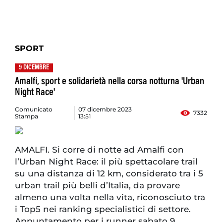
SPORT
9 DICEMBRE
Amalfi, sport e solidarietà nella corsa notturna 'Urban
Night Race'
Comunicato
07 dicembre 2023
7332
Stampa
13:51
AMALFI. Si corre di notte ad Amalfi con
l’Urban Night Race: il più spettacolare trail
su una distanza di 12 km, considerato tra i 5
urban trail più belli d’Italia, da provare
almeno una volta nella vita, riconosciuto tra
i Top5 nei ranking specialistici di settore.
Appuntamento per i runner sabato 9