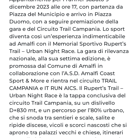
dicembre 2023 alle ore 17, con partenza da
Piazza del Municipio e arrivo in Piazza
Duomo, con a seguire premiazione della
gara e del Circuito Trail Campania. Lo sport
diventa così un’esperienza indimenticabile
ad Amalfi con il Memorial Sportivo Rupert’s
Trail – Urban Night Race. La gara di rilevanza
nazionale, alla sua settima edizione, è
promossa dal Comune di Amalfi in
collaborazione con l’A.S.D. Amalfi Coast
Sport & More e rientra nel circuito TRAIL
CAMPANIA e IT RUN AICS. Il Rupert’s Trail –
Urban Night Race è la tappa conclusiva del
circuito Trail Campania, su un dislivello
D+830 mt, e un percorso per l’80% urbano,
che si snoda tra sentieri e scale, salite e
ripide discese, vicoli e scorci nascosti che si
aprono tra palazzi vecchi e chiese, itinerari