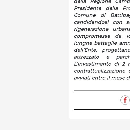
della Regione Camp
Presidente della Pro
Comune di Battipa
candidandosi con s
rigenerazione urbana
compromesse da lot
lunghe battaglie ammi
dell’Ente, progetta
attrezzato e parc
L’investimento di 2 
contrattualizzazione 
avviati entro il mese 