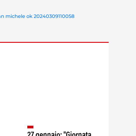
27 gennaio: "Giornata