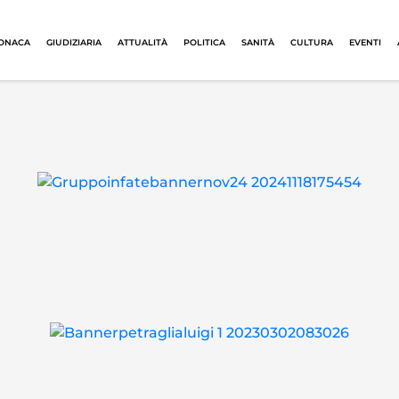
ONACA
GIUDIZIARIA
ATTUALITÀ
POLITICA
SANITÀ
CULTURA
EVENTI