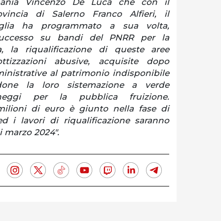
ania Vincenzo De Luca che con il
vincia di Salerno Franco Alfieri, il
glia ha programmato a sua volta,
uccesso su bandi del PNRR per la
, la riqualificazione di queste aree
tizzazioni abusive, acquisite dopo
nistrative al patrimonio indisponibile
ndone la loro sistemazione a verde
heggi per la pubblica fruizione.
milioni di euro è giunto nella fase di
ed i lavori di riqualificazione saranno
di marzo 2024".