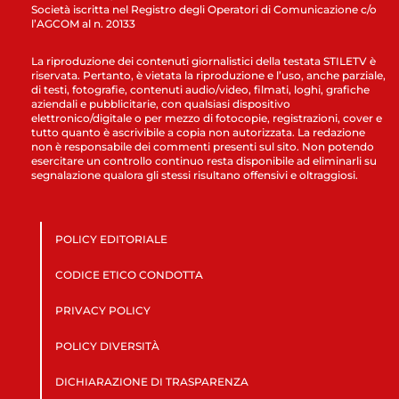
Società iscritta nel Registro degli Operatori di Comunicazione c/o
l’AGCOM al n. 20133
La riproduzione dei contenuti giornalistici della testata STILETV è
riservata. Pertanto, è vietata la riproduzione e l’uso, anche parziale,
di testi, fotografie, contenuti audio/video, filmati, loghi, grafiche
aziendali e pubblicitarie, con qualsiasi dispositivo
elettronico/digitale o per mezzo di fotocopie, registrazioni, cover e
tutto quanto è ascrivibile a copia non autorizzata. La redazione
non è responsabile dei commenti presenti sul sito. Non potendo
esercitare un controllo continuo resta disponibile ad eliminarli su
segnalazione qualora gli stessi risultano offensivi e oltraggiosi.
POLICY EDITORIALE
CODICE ETICO CONDOTTA
PRIVACY POLICY
POLICY DIVERSITÀ
DICHIARAZIONE DI TRASPARENZA