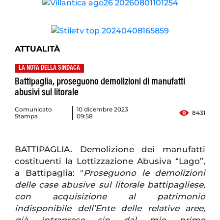
ATTUALITÀ
LA NOTA DELLA SINDACA
Battipaglia, proseguono demolizioni di manufatti
abusivi sul litorale
Comunicato
10 dicembre 2023
8431
Stampa
09:58
BATTIPAGLIA. Demolizione dei manufatti
costituenti la Lottizzazione Abusiva “Lago”,
a Battipaglia: "
Proseguono le demolizioni
delle case abusive sul litorale battipagliese,
con acquisizione al patrimonio
indisponibile dell’Ente delle relative aree,