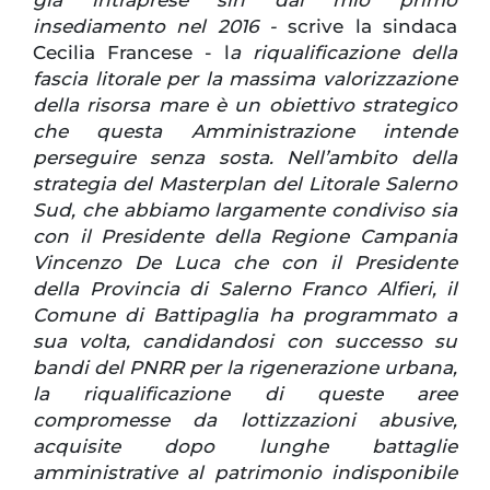
già intraprese sin dal mio primo
insediamento nel 2016 -
scrive la sindaca
Cecilia Francese - l
a riqualificazione della
fascia litorale per la massima valorizzazione
della risorsa mare è un obiettivo strategico
che questa Amministrazione intende
perseguire senza sosta. Nell’ambito della
strategia del Masterplan del Litorale Salerno
Sud, che abbiamo largamente condiviso sia
con il Presidente della Regione Campania
Vincenzo De Luca che con il Presidente
della Provincia di Salerno Franco Alfieri, il
Comune di Battipaglia ha programmato a
sua volta, candidandosi con successo su
bandi del PNRR per la rigenerazione urbana,
la riqualificazione di queste aree
compromesse da lottizzazioni abusive,
acquisite dopo lunghe battaglie
amministrative al patrimonio indisponibile