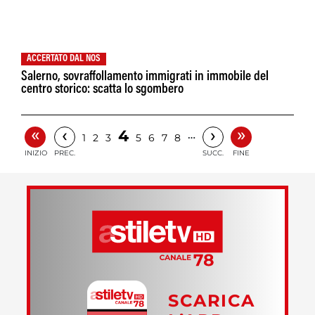
ACCERTATO DAL NOS
Salerno, sovraffollamento immigrati in immobile del
centro storico: scatta lo sgombero
«
»
‹
›
4
…
1
2
3
5
6
7
8
INIZIO
PREC.
SUCC.
FINE
SCARICA