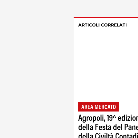
ARTICOLI CORRELATI
AREA MERCATO
Agropoli, 19^ edizio
della Festa del Pan
della Civiltà Contad