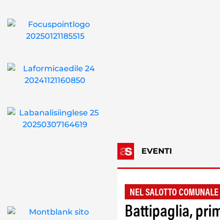
EVENTI
NEL SALOTTO COMUNALE
Battipaglia, pri