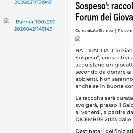
Sospeso': racc
Forum dei Giova
Comunicato Stampa
11 dicem
BATTIPAGLIA. L’iniziati
Sospeso”, consentirà a 
acquistano un giocatto
secondo da donare ai
abbienti. Non saranno 
anche se in buone con
La raccolta sarà curata 
svolgerà, presso il Sal
al venerdì, a partire 
DICEMBRE 2023 dalle or
Destinatari dell’inizia