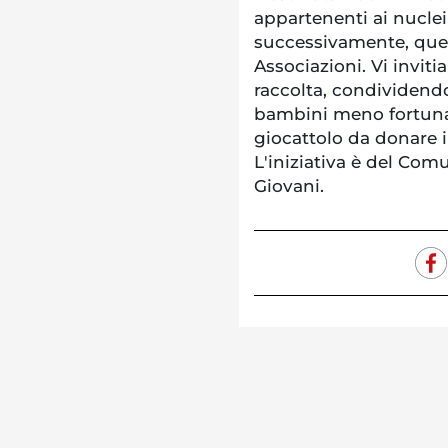
appartenenti ai nuclei 
successivamente, quel
Associazioni. Vi inviti
raccolta, condividendo 
bambini meno fortunat
giocattolo da donare 
L'iniziativa è del Com
Giovani.