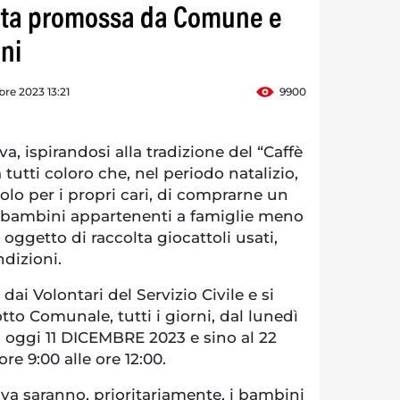
olta promossa da Comune e
ni
bre 2023 13:21
9900
va, ispirandosi alla tradizione del “Caffè
tutti coloro che, nel periodo natalizio,
lo per i propri cari, di comprarne un
 bambini appartenenti a famiglie meno
oggetto di raccolta giocattoli usati,
dizioni.
dai Volontari del Servizio Civile e si
otto Comunale, tutti i giorni, dal lunedì
da oggi 11 DICEMBRE 2023 e sino al 22
e 9:00 alle ore 12:00.
tiva saranno, prioritariamente, i bambini