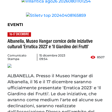
EVENTI
16-17 DICEMBRE
Albanella, Museo Hangar cornice delle iniziative
culturali 'Erratica 2023' e 'Il Giardino dei Frutti'
Comunicato
15 dicembre 2023
8507
Stampa
09:54
ALBANELLA. Presso il Museo Hangar di
Albanella, il 16 e il 17 dicembre saranno
ufficialmente presentate 'Erratica 2023' e 'Il
Giardino dei Frutti'. Le due iniziative, che
avranno come medium l'arte ed alcune sue
declinazioni, saranno realizzate
dall'Associazione Ràreca nell'ambito del