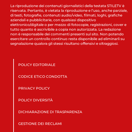
La riproduzione dei contenuti giornalistici della testata STILETV è
riservata. Pertanto, è vietata la riproduzione e l’uso, anche parziale,
di testi, fotografie, contenuti audio/video, filmati, loghi, grafiche
aziendali e pubblicitarie, con qualsiasi dispositivo
elettronico/digitale o per mezzo di fotocopie, registrazioni, cover e
tutto quanto è ascrivibile a copia non autorizzata. La redazione
non è responsabile dei commenti presenti sul sito. Non potendo
esercitare un controllo continuo resta disponibile ad eliminarli su
segnalazione qualora gli stessi risultano offensivi e oltraggiosi.
POLICY EDITORIALE
CODICE ETICO CONDOTTA
PRIVACY POLICY
POLICY DIVERSITÀ
DICHIARAZIONE DI TRASPARENZA
GESTIONE DEI RECLAMI