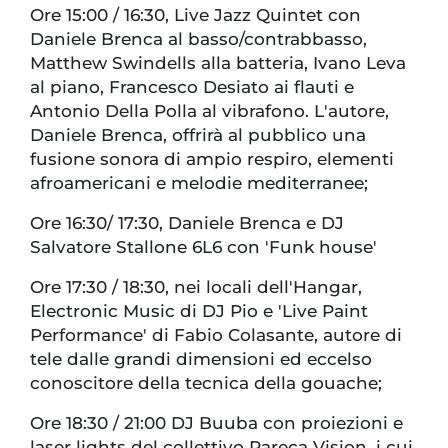
Ore 15:00 / 16:30, Live Jazz Quintet con
Daniele Brenca al basso/contrabbasso,
Matthew Swindells alla batteria, Ivano Leva
al piano, Francesco Desiato ai flauti e
Antonio Della Polla al vibrafono. L'autore,
Daniele Brenca, offrirà al pubblico una
fusione sonora di ampio respiro, elementi
afroamericani e melodie mediterranee;
Ore 16:30/ 17:30, Daniele Brenca e DJ
Salvatore Stallone 6L6 con 'Funk house'
Ore 17:30 / 18:30, nei locali dell'Hangar,
Electronic Music di DJ Pio e 'Live Paint
Performance' di Fabio Colasante, autore di
tele dalle grandi dimensioni ed eccelso
conoscitore della tecnica della gouache;
Ore 18:30 / 21:00 DJ Buuba con proiezioni e
laser lights del collettivo Rareca Vision, i cui