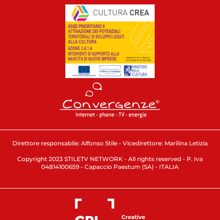
Direttore responsabile: Alfonso Stile - Vicedirettore: Marilina Letizia
Copyright 2023 STILETV NETWORK - All rights reserved - P. Iva
04814100659 - Capaccio Paestum (SA) - ITALIA