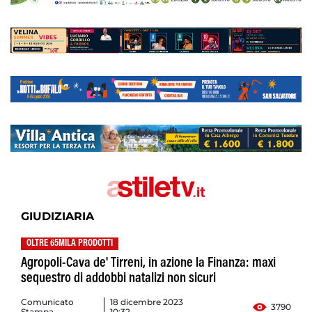
GIUDIZIARIA
OLTRE 65MILA PRODOTTI
Agropoli-Cava de' Tirreni, in azione la Finanza: maxi
sequestro di addobbi natalizi non sicuri
Comunicato
18 dicembre 2023
3790
Stampa
10:32