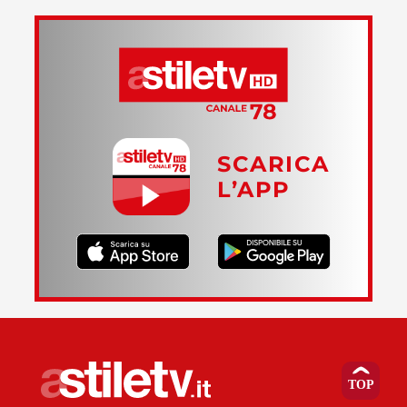
SCARICA
L’APP