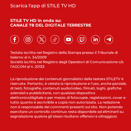
Scarica l'app di STILE TV HD
STILE TV HD in onda su:
CANALE 78 DEL DIGITALE TERRESTRE
Testata iscritta nel Registro della Stampa presso il Tribunale di
Salerno al n. 34/2009
Società iscritta nel Registro degli Operatori di Comunicazione c/o
l’AGCOM al n. 20133
La riproduzione dei contenuti giornalistici della testata STILETV è
riservata. Pertanto, è vietata la riproduzione e l’uso, anche parziale,
di testi, fotografie, contenuti audio/video, filmati, loghi, grafiche
aziendali e pubblicitarie, con qualsiasi dispositivo
elettronico/digitale o per mezzo di fotocopie, registrazioni, cover e
tutto quanto è ascrivibile a copia non autorizzata. La redazione
non è responsabile dei commenti presenti sul sito. Non potendo
esercitare un controllo continuo resta disponibile ad eliminarli su
segnalazione qualora gli stessi risultano offensivi e oltraggiosi.