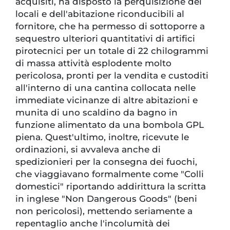
acquisiti, ha disposto la perquisizione dei
locali e dell'abitazione riconducibili al
fornitore, che ha permesso di sottoporre a
sequestro ulteriori quantitativi di artifici
pirotecnici per un totale di 22 chilogrammi
di massa attività esplodente molto
pericolosa, pronti per la vendita e custoditi
all'interno di una cantina collocata nelle
immediate vicinanze di altre abitazioni e
munita di uno scaldino da bagno in
funzione alimentato da una bombola GPL
piena. Quest'ultimo, inoltre, ricevute le
ordinazioni, si avvaleva anche di
spedizionieri per la consegna dei fuochi,
che viaggiavano formalmente come "Colli
domestici" riportando addirittura la scritta
in inglese "Non Dangerous Goods" (beni
non pericolosi), mettendo seriamente a
repentaglio anche l'incolumità dei