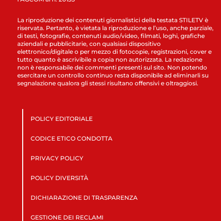
La riproduzione dei contenuti giornalistici della testata STILETV è
riservata. Pertanto, è vietata la riproduzione e l’uso, anche parziale,
di testi, fotografie, contenuti audio/video, filmati, loghi, grafiche
aziendali e pubblicitarie, con qualsiasi dispositivo
elettronico/digitale o per mezzo di fotocopie, registrazioni, cover e
tutto quanto è ascrivibile a copia non autorizzata. La redazione
non è responsabile dei commenti presenti sul sito. Non potendo
esercitare un controllo continuo resta disponibile ad eliminarli su
segnalazione qualora gli stessi risultano offensivi e oltraggiosi.
POLICY EDITORIALE
CODICE ETICO CONDOTTA
PRIVACY POLICY
POLICY DIVERSITÀ
DICHIARAZIONE DI TRASPARENZA
GESTIONE DEI RECLAMI