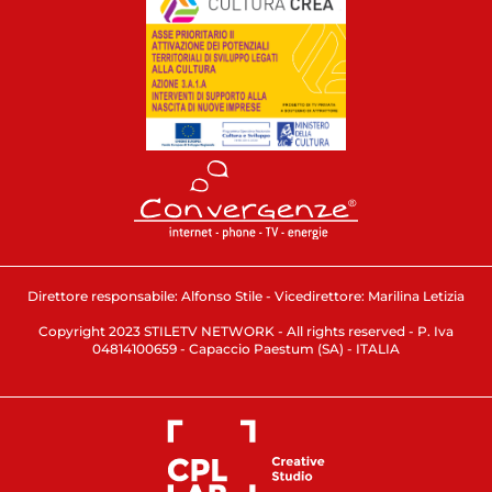
Direttore responsabile: Alfonso Stile - Vicedirettore: Marilina Letizia
Copyright 2023 STILETV NETWORK - All rights reserved - P. Iva
04814100659 - Capaccio Paestum (SA) - ITALIA