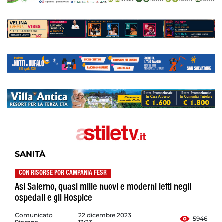
SANITÀ
CON RISORSE POR CAMPANIA FESR
Asl Salerno, quasi mille nuovi e moderni letti negli
ospedali e gli Hospice
Comunicato
22 dicembre 2023
5946
Stampa
13:23