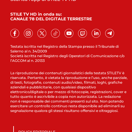
STILE TV HD in onda su:
CANALE 78 DEL DIGITALE TERRESTRE
Testata iscritta nel Registro della Stampa presso il Tribunale di
Salerno al n. 34/2009
Società iscritta nel Registro degli Operatori di Comunicazione c/o
l’AGCOM al n. 20133
La riproduzione dei contenuti giornalistici della testata STILETV è
riservata. Pertanto, è vietata la riproduzione e l’uso, anche parziale,
di testi, fotografie, contenuti audio/video, filmati, loghi, grafiche
aziendali e pubblicitarie, con qualsiasi dispositivo
elettronico/digitale o per mezzo di fotocopie, registrazioni, cover e
tutto quanto è ascrivibile a copia non autorizzata. La redazione
non è responsabile dei commenti presenti sul sito. Non potendo
esercitare un controllo continuo resta disponibile ad eliminarli su
segnalazione qualora gli stessi risultano offensivi e oltraggiosi.
POLICY EDITORIALE