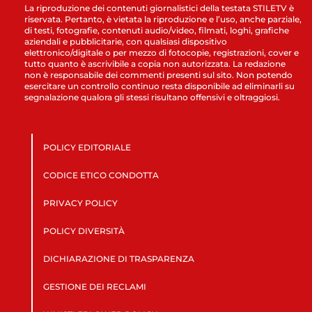
La riproduzione dei contenuti giornalistici della testata STILETV è
riservata. Pertanto, è vietata la riproduzione e l’uso, anche parziale,
di testi, fotografie, contenuti audio/video, filmati, loghi, grafiche
aziendali e pubblicitarie, con qualsiasi dispositivo
elettronico/digitale o per mezzo di fotocopie, registrazioni, cover e
tutto quanto è ascrivibile a copia non autorizzata. La redazione
non è responsabile dei commenti presenti sul sito. Non potendo
esercitare un controllo continuo resta disponibile ad eliminarli su
segnalazione qualora gli stessi risultano offensivi e oltraggiosi.
POLICY EDITORIALE
CODICE ETICO CONDOTTA
PRIVACY POLICY
POLICY DIVERSITÀ
DICHIARAZIONE DI TRASPARENZA
GESTIONE DEI RECLAMI