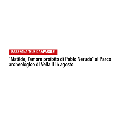
RASSEGNA 'MUSICA&PAROLE'
"Matilde, l'amore proibito di Pablo Neruda" al Parco
archeologico di Velia il 16 agosto