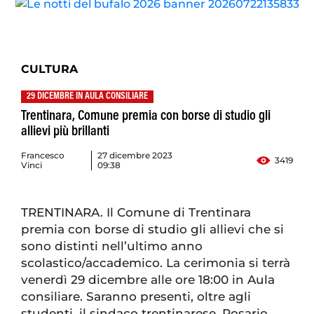
CULTURA
29 DICEMBRE IN AULA CONSILIARE
Trentinara, Comune premia con borse di studio gli
allievi più brillanti
Francesco
27 dicembre 2023
3419
Vinci
09:38
TRENTINARA. Il Comune di Trentinara
premia con borse di studio gli allievi che si
sono distinti nell’ultimo anno
scolastico/accademico. La cerimonia si terrà
venerdì 29 dicembre alle ore 18:00 in Aula
consiliare. Saranno presenti, oltre agli
studenti, il sindaco trentinarese, Rosario