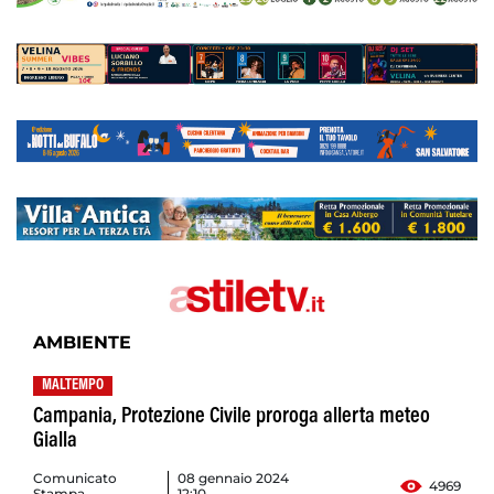
AMBIENTE
MALTEMPO
Campania, Protezione Civile proroga allerta meteo
Gialla
Comunicato
08 gennaio 2024
4969
Stampa
12:10