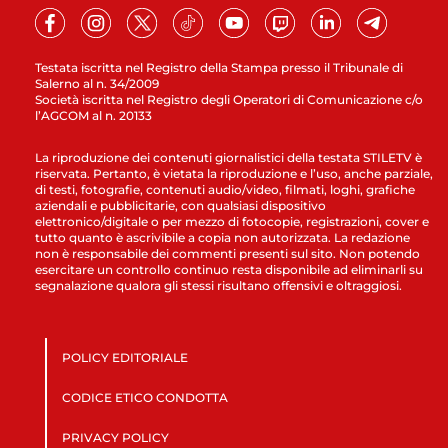
Testata iscritta nel Registro della Stampa presso il Tribunale di
Salerno al n. 34/2009
Società iscritta nel Registro degli Operatori di Comunicazione c/o
l’AGCOM al n. 20133
La riproduzione dei contenuti giornalistici della testata STILETV è
riservata. Pertanto, è vietata la riproduzione e l’uso, anche parziale,
di testi, fotografie, contenuti audio/video, filmati, loghi, grafiche
aziendali e pubblicitarie, con qualsiasi dispositivo
elettronico/digitale o per mezzo di fotocopie, registrazioni, cover e
tutto quanto è ascrivibile a copia non autorizzata. La redazione
non è responsabile dei commenti presenti sul sito. Non potendo
esercitare un controllo continuo resta disponibile ad eliminarli su
segnalazione qualora gli stessi risultano offensivi e oltraggiosi.
POLICY EDITORIALE
CODICE ETICO CONDOTTA
PRIVACY POLICY