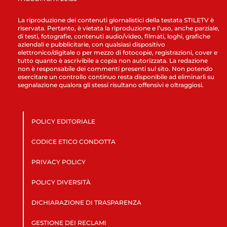
La riproduzione dei contenuti giornalistici della testata STILETV è
riservata. Pertanto, è vietata la riproduzione e l’uso, anche parziale,
di testi, fotografie, contenuti audio/video, filmati, loghi, grafiche
aziendali e pubblicitarie, con qualsiasi dispositivo
elettronico/digitale o per mezzo di fotocopie, registrazioni, cover e
tutto quanto è ascrivibile a copia non autorizzata. La redazione
non è responsabile dei commenti presenti sul sito. Non potendo
esercitare un controllo continuo resta disponibile ad eliminarli su
segnalazione qualora gli stessi risultano offensivi e oltraggiosi.
POLICY EDITORIALE
CODICE ETICO CONDOTTA
PRIVACY POLICY
POLICY DIVERSITÀ
DICHIARAZIONE DI TRASPARENZA
GESTIONE DEI RECLAMI