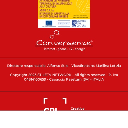
Direttore responsabile: Alfonso Stile - Vicedirettore: Marilina Letizia
Copyright 2023 STILETV NETWORK - All rights reserved - P. Iva
04814100659 - Capaccio Paestum (SA) - ITALIA