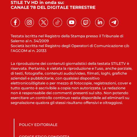
STILE TV HD in onda su:
CANALE 78 DEL DIGITALE TERRESTRE
Testata iscritta nel Registro della Stampa presso il Tribunale di
Salerno al n. 34/2009
Società iscritta nel Registro degli Operatori di Comunicazione c/o
l’AGCOM al n. 20133
La riproduzione dei contenuti giornalistici della testata STILETV è
riservata. Pertanto, è vietata la riproduzione e l’uso, anche parziale,
di testi, fotografie, contenuti audio/video, filmati, loghi, grafiche
aziendali e pubblicitarie, con qualsiasi dispositivo
elettronico/digitale o per mezzo di fotocopie, registrazioni, cover e
tutto quanto è ascrivibile a copia non autorizzata. La redazione
non è responsabile dei commenti presenti sul sito. Non potendo
esercitare un controllo continuo resta disponibile ad eliminarli su
segnalazione qualora gli stessi risultano offensivi e oltraggiosi.
POLICY EDITORIALE
CODICE ETICO CONDOTTA