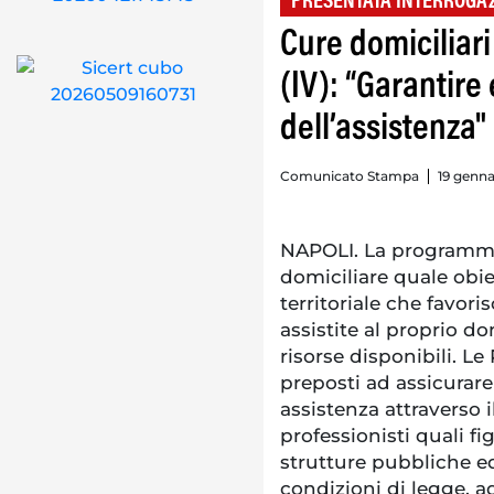
PRESENTATA INTERROGA
Cure domiciliari
(IV): “Garantire
dell’assistenza"
Comunicato Stampa
19 genna
NAPOLI. La programmaz
domiciliare quale obiet
territoriale che favor
assistite al proprio dom
risorse disponibili. Le
preposti ad assicurare i
assistenza attraverso i
professionisti quali f
strutture pubbliche e
condizioni di legge, a