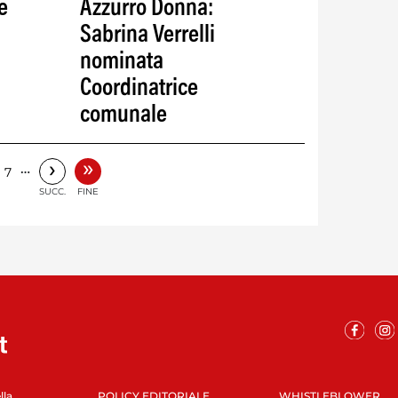
e
Azzurro Donna:
Sabrina Verrelli
nominata
Coordinatrice
comunale
»
›
…
7
SUCC.
FINE
lla
POLICY EDITORIALE
WHISTLEBLOWER