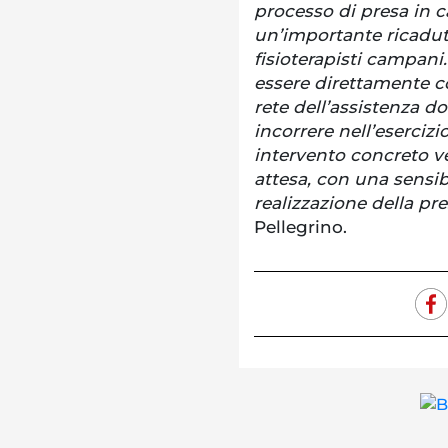
processo di presa in c
un’importante ricadut
fisioterapisti campani
essere direttamente co
rete dell’assistenza do
incorrere nell’eserciz
intervento concreto ve
attesa, con una sensi
realizzazione della pre
Pellegrino.