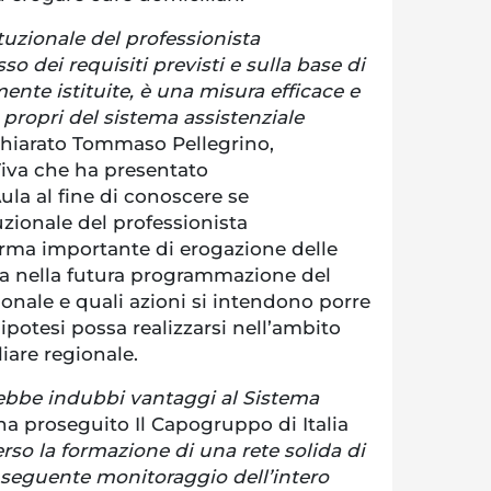
tuzionale del professionista
sso dei requisiti previsti e sulla base di
nte istituite, è una misura efficace e
 propri del sistema assistenziale
ichiarato Tommaso Pellegrino,
Viva che ha presentato
ula al fine di conoscere se
uzionale del professionista
forma importante di erogazione delle
tra nella futura programmazione del
ionale e quali azioni si intendono porre
 ipotesi possa realizzarsi nell’ambito
iare regionale.
ebbe indubbi vantaggi al Sistema
ha proseguito Il Capogruppo di Italia
rso la formazione di una rete solida di
nseguente monitoraggio dell’intero