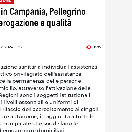
ZIONE
 in Campania, Pellegrino
 erogazione e qualità
io 2024 15:22
1695
ione sanitaria individua l'assistenza
tivo privilegiato dell'assistenza
isce la permanenza delle persone
icilio, attraverso l'attivazione delle
 Regioni sono i soggetti istituzionali
 livelli essenziali e uniformi di
l rilascio dell'accreditamento ai singoli
igure autonome, in aggiunta a tutte le
d equiparate che soddisfano le
d erogare cure domiciliari.