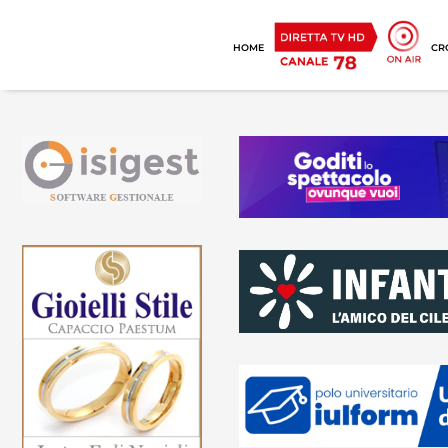
HOME
CR