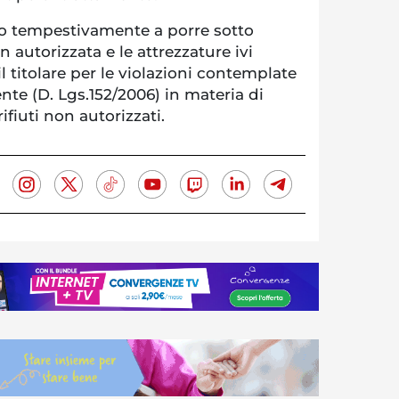
no tempestivamente a porre sotto
n autorizzata e le attrezzature ivi
il titolare per le violazioni contemplate
te (D. Lgs.152/2006) in materia di
rifiuti non autorizzati.