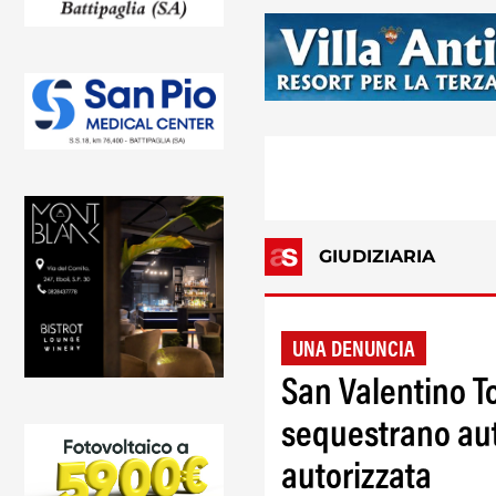
GIUDIZIARIA
UNA DENUNCIA
San Valentino To
sequestrano au
autorizzata