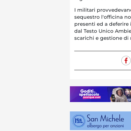
I militari provvedeva
sequestro l'officina no
presenti ed a deferire 
dal Testo Unico Ambien
scarichi e gestione di 