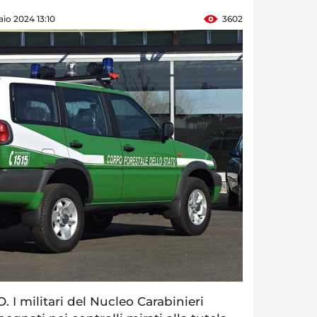
io 2024 13:10
3602
I militari del Nucleo Carabinieri