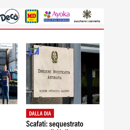
DALLA DIA
Scafati: sequestrato