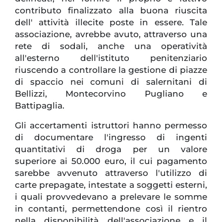
contributo finalizzato alla buona riuscita
dell' attività illecite poste in essere. Tale
associazione, avrebbe avuto, attraverso una
rete di sodali, anche una operatività
all'esterno dell'istituto penitenziario
riuscendo a controllare la gestione di piazze
di spaccio nei comuni di salernitani di
Bellizzi, Montecorvino Pugliano e
Battipaglia.
Gli accertamenti istruttori hanno permesso
di documentare l'ingresso di ingenti
quantitativi di droga per un valore
superiore ai 50.000 euro, il cui pagamento
sarebbe avvenuto attraverso l'utilizzo di
carte prepagate, intestate a soggetti esterni,
i quali provvedevano a prelevare le somme
in contanti, permettendone così il rientro
nella disponibilità dell'associazione e il