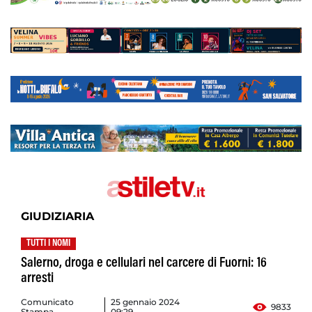
GIUDIZIARIA
TUTTI I NOMI
Salerno, droga e cellulari nel carcere di Fuorni: 16
arresti
Comunicato
25 gennaio 2024
9833
Stampa
09:29