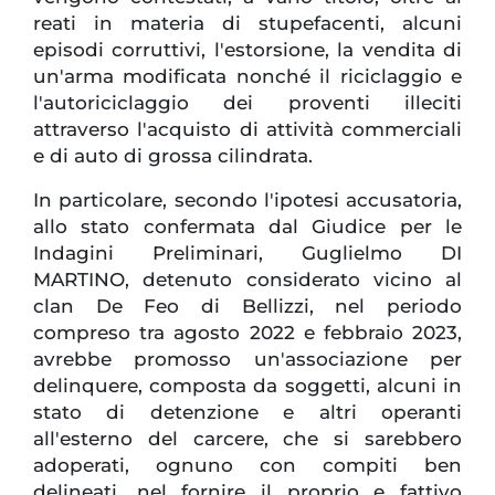
reati in materia di stupefacenti, alcuni
episodi corruttivi, l'estorsione, la vendita di
un'arma modificata nonché il riciclaggio e
l'autoriciclaggio dei proventi illeciti
attraverso l'acquisto di attività commerciali
e di auto di grossa cilindrata.
In particolare, secondo l'ipotesi accusatoria,
allo stato confermata dal Giudice per le
Indagini Preliminari, Guglielmo DI
MARTINO, detenuto considerato vicino al
clan De Feo di Bellizzi, nel periodo
compreso tra agosto 2022 e febbraio 2023,
avrebbe promosso un'associazione per
delinquere, composta da soggetti, alcuni in
stato di detenzione e altri operanti
all'esterno del carcere, che si sarebbero
adoperati, ognuno con compiti ben
delineati, nel fornire il proprio e fattivo