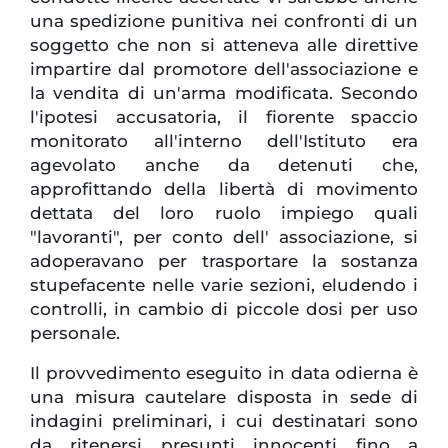
una spedizione punitiva nei confronti di un
soggetto che non si atteneva alle direttive
impartire dal promotore dell'associazione e
la vendita di un'arma modificata. Secondo
l'ipotesi accusatoria, il fiorente spaccio
monitorato all'interno dell'Istituto era
agevolato anche da detenuti che,
approfittando della libertà di movimento
dettata del loro ruolo impiego quali
"lavoranti", per conto dell' associazione, si
adoperavano per trasportare la sostanza
stupefacente nelle varie sezioni, eludendo i
controlli, in cambio di piccole dosi per uso
personale.
Il provvedimento eseguito in data odierna è
una misura cautelare disposta in sede di
indagini preliminari, i cui destinatari sono
da ritenersi presunti innocenti fino a