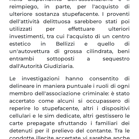
reimpiego, in parte, per l'acquisto di
ulteriore sostanza stupefacente. I proventi
dell'attività delittuosa sarebbero stati poi
utilizzati per effettuare ulteriori
investimenti, tra cui l'acquisto di un centro
estetico in Bellizzi e quello di
un'autovettura di grossa cilindrata, beni
entrambi sottoposti a sequestro
dall'Autorità Giudiziaria.
Le investigazioni hanno consentito di
delineare in maniera puntuale i ruoli di ogni
membro dell'associazione criminale: è stato
accertato come alcuni si occupassero di
reperire lo stupefacente, altri i dispositivi
cellulari e le sim dedicate, altri gestissero le
carte prepagate sfruttando i familiari dei
detenuti per il prelievo del contante. Tra le
condotte illecite accertate vi sarebbe anche