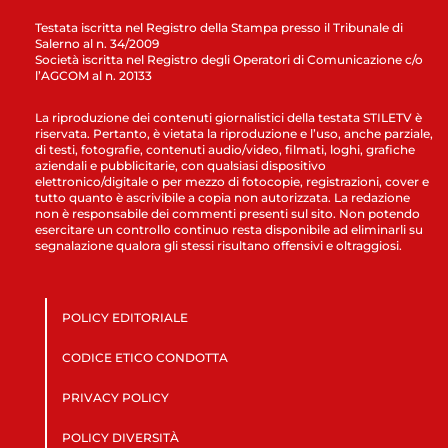
Testata iscritta nel Registro della Stampa presso il Tribunale di
Salerno al n. 34/2009
Società iscritta nel Registro degli Operatori di Comunicazione c/o
l’AGCOM al n. 20133
La riproduzione dei contenuti giornalistici della testata STILETV è
riservata. Pertanto, è vietata la riproduzione e l’uso, anche parziale,
di testi, fotografie, contenuti audio/video, filmati, loghi, grafiche
aziendali e pubblicitarie, con qualsiasi dispositivo
elettronico/digitale o per mezzo di fotocopie, registrazioni, cover e
tutto quanto è ascrivibile a copia non autorizzata. La redazione
non è responsabile dei commenti presenti sul sito. Non potendo
esercitare un controllo continuo resta disponibile ad eliminarli su
segnalazione qualora gli stessi risultano offensivi e oltraggiosi.
POLICY EDITORIALE
CODICE ETICO CONDOTTA
PRIVACY POLICY
POLICY DIVERSITÀ