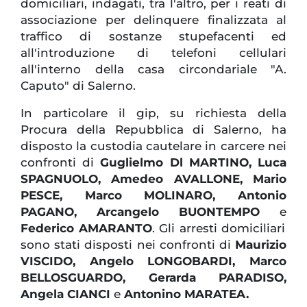
domiciliari, indagati, tra l'altro, per i reati di
associazione per delinquere finalizzata al
traffico di sostanze stupefacenti ed
all'introduzione di telefoni cellulari
all'interno della casa circondariale "A.
Caputo" di Salerno.
In particolare il gip, su richiesta della
Procura della Repubblica di Salerno, ha
disposto la custodia cautelare in carcere nei
confronti di
Guglielmo Dl MARTINO, Luca
SPAGNUOLO, Amedeo AVALLONE, Mario
PESCE, Marco MOLINARO, Antonio
PAGANO, Arcangelo BUONTEMPO
e
Federico AMARANTO
. Gli arresti domiciliari
sono stati disposti nei confronti di
Maurizio
VISCIDO, Angelo LONGOBARDI, Marco
BELLOSGUARDO, Gerarda PARADISO,
Angela CIANCI
e
Antonino MARATEA.