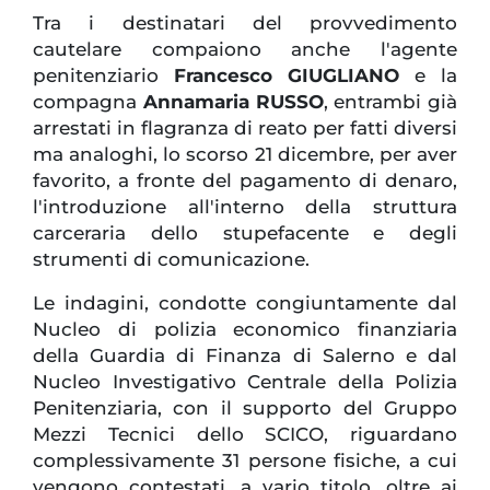
Tra i destinatari del provvedimento
cautelare compaiono anche l'agente
penitenziario
Francesco GIUGLIANO
e la
compagna
Annamaria RUSSO
, entrambi già
arrestati in flagranza di reato per fatti diversi
ma analoghi, lo scorso 21 dicembre, per aver
favorito, a fronte del pagamento di denaro,
l'introduzione all'interno della struttura
carceraria dello stupefacente e degli
strumenti di comunicazione.
Le indagini, condotte congiuntamente dal
Nucleo di polizia economico finanziaria
della Guardia di Finanza di Salerno e dal
Nucleo Investigativo Centrale della Polizia
Penitenziaria, con il supporto del Gruppo
Mezzi Tecnici dello SCICO, riguardano
complessivamente 31 persone fisiche, a cui
vengono contestati, a vario titolo, oltre ai