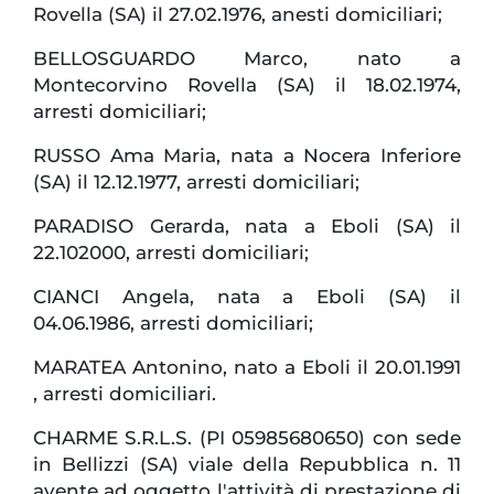
Rovella (SA) il 27.02.1976, anesti domiciliari;
BELLOSGUARDO Marco, nato a
Montecorvino Rovella (SA) il 18.02.1974,
arresti domiciliari;
RUSSO Ama Maria, nata a Nocera Inferiore
(SA) il 12.12.1977, arresti domiciliari;
PARADISO Gerarda, nata a Eboli (SA) il
22.102000, arresti domiciliari;
CIANCI Angela, nata a Eboli (SA) il
04.06.1986, arresti domiciliari;
MARATEA Antonino, nato a Eboli il 20.01.1991
, arresti domiciliari.
CHARME S.R.L.S. (PI 05985680650) con sede
in Bellizzi (SA) viale della Repubblica n. 11
avente ad oggetto l'attività di prestazione di