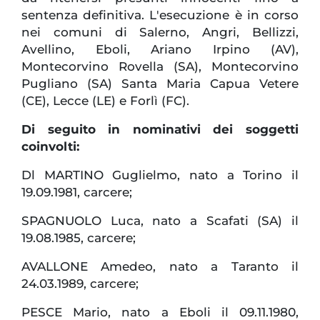
sentenza definitiva. L'esecuzione è in corso
nei comuni di Salerno, Angri, Bellizzi,
Avellino, Eboli, Ariano Irpino (AV),
Montecorvino Rovella (SA), Montecorvino
Pugliano (SA) Santa Maria Capua Vetere
(CE), Lecce (LE) e Forlì (FC).
Di seguito in nominativi dei soggetti
coinvolti:
Dl MARTINO Guglielmo, nato a Torino il
19.09.1981, carcere;
SPAGNUOLO Luca, nato a Scafati (SA) il
19.08.1985, carcere;
AVALLONE Amedeo, nato a Taranto il
24.03.1989, carcere;
PESCE Mario, nato a Eboli il 09.11.1980,