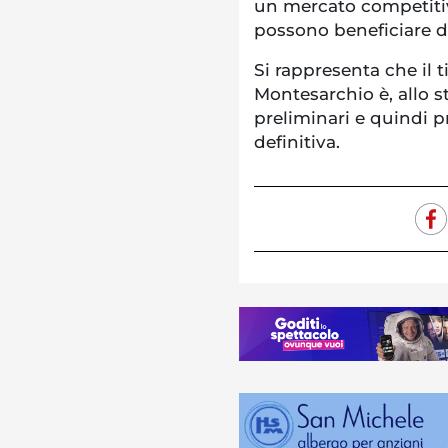
un mercato competitiv
possono beneficiare d
Si rappresenta che il t
Montesarchio è, allo s
preliminari e quindi 
definitiva.