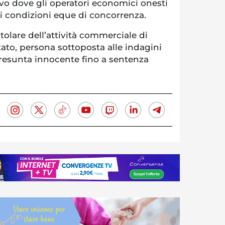
o dove gli operatori economici onesti
i condizioni eque di concorrenza.
itolare dell’attività commerciale di
tato, persona sottoposta alle indagini
presunta innocente fino a sentenza