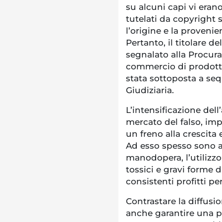
su alcuni capi vi erano
tutelati da copyright 
l’origine e la provenie
Pertanto, il titolare d
segnalato alla Procur
commercio di prodotti 
stata sottoposta a seq
Giudiziaria.
L’intensificazione dell
mercato del falso, im
un freno alla crescita
Ad esso spesso sono a
manodopera, l’utilizzo
tossici e gravi forme 
consistenti profitti pe
Contrastare la diffusio
anche garantire una p