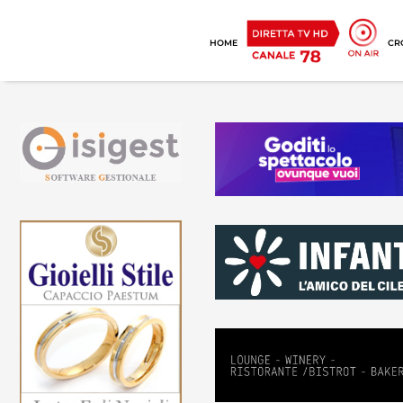
HOME
CR