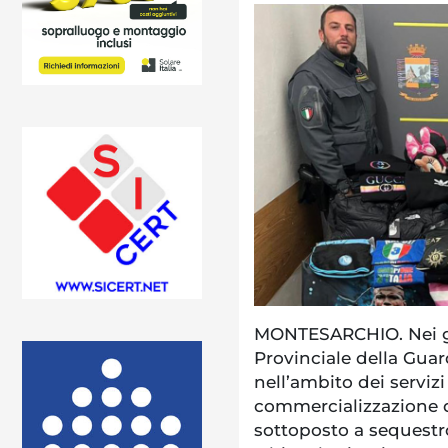
MONTESARCHIO. Nei gi
Provinciale della Guar
nell’ambito dei servizi 
commercializzazione d
sottoposto a sequestr