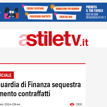
RCIALE
uardia di Finanza sequestra
mento contraffatti
aio 2024 09:44
3351