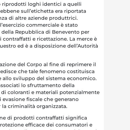
 riprodotti loghi identici a quelli
sebbene sull’etichetta era riportata
nza di altre aziende produttrici.
ell’esercizio commerciale è stato
a della Repubblica di Benevento per
contraffatti e ricettazione. La merce è
uestro ed è a disposizione dell’Autorità
’azione del Corpo al fine di reprimere il
pedisce che tale fenomeno costituisca
 e allo sviluppo del sistema economico.
ssociati lo sfruttamento della
 di coloranti e materiali potenzialmente
di evasione fiscale che generano
r la criminalità organizzata.
ne di prodotti contraffatti significa
rotezione efficace dei consumatori e