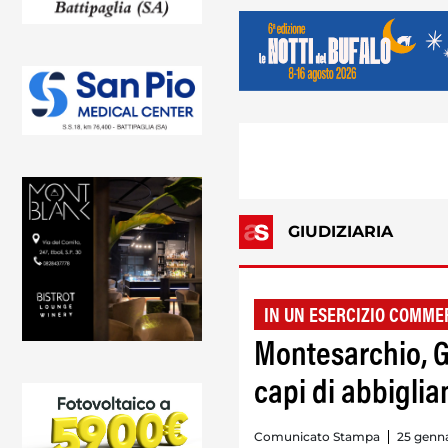
GIUDIZIARIA
IN UN ESERCIZIO COMME
Montesarchio, G
capi di abbiglia
Comunicato Stampa
25 genn