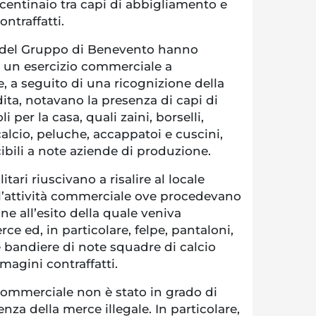
 centinaio tra capi di abbigliamento e
ontraffatti.
ri del Gruppo di Benevento hanno
o un esercizio commerciale a
, a seguito di una ricognizione della
ita, notavano la presenza di capi di
 per la casa, quali zaini, borselli,
alcio, peluche, accappatoi e cuscini,
cibili a note aziende di produzione.
tari riuscivano a risalire al locale
ll’attività commerciale ove procedevano
ne all’esito della quale veniva
ce ed, in particolare, felpe, pantaloni,
 bandiere di note squadre di calcio
magini contraffatti.
tà commerciale non è stato in grado di
enza della merce illegale. In particolare,