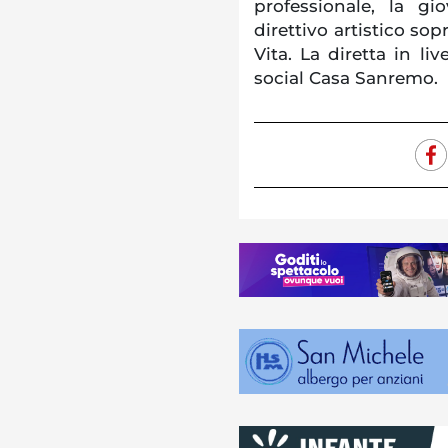
professionale, la gi
direttivo artistico so
Vita. La diretta in li
social Casa Sanremo.