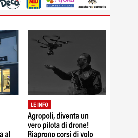
LE INFO
Agropoli, diventa un
vero pilota di drone!
a al
Riaprono corsi di volo