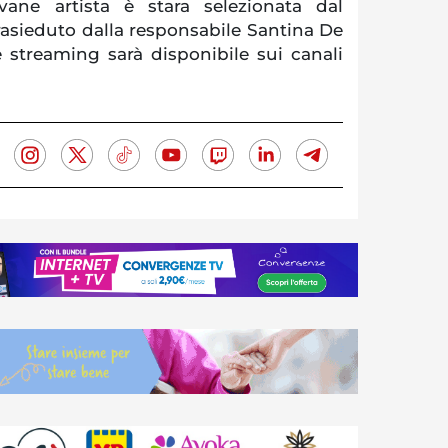
ovane artista è stara selezionata dal
prasieduto dalla responsabile Santina De
ve streaming sarà disponibile sui canali