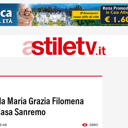
ola Maria Grazia Filomena
 Casa Sanremo
8:48
5680