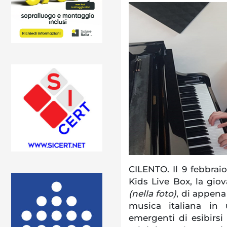
CILENTO. Il 9 febbraio
Kids Live Box, la gio
(nella foto)
, di appena 
musica italiana in
emergenti di esibirsi 