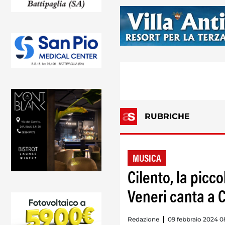
RUBRICHE
MUSICA
Cilento, la picc
Veneri canta a
Redazione
09 febbraio 2024 0