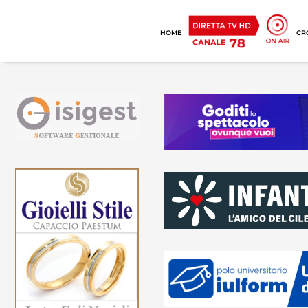
HOME
CR