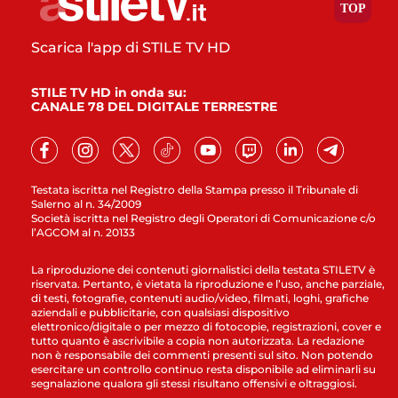
Scarica l'app di STILE TV HD
STILE TV HD in onda su:
CANALE 78 DEL DIGITALE TERRESTRE
Testata iscritta nel Registro della Stampa presso il Tribunale di
Salerno al n. 34/2009
Società iscritta nel Registro degli Operatori di Comunicazione c/o
l’AGCOM al n. 20133
La riproduzione dei contenuti giornalistici della testata STILETV è
riservata. Pertanto, è vietata la riproduzione e l’uso, anche parziale,
di testi, fotografie, contenuti audio/video, filmati, loghi, grafiche
aziendali e pubblicitarie, con qualsiasi dispositivo
elettronico/digitale o per mezzo di fotocopie, registrazioni, cover e
tutto quanto è ascrivibile a copia non autorizzata. La redazione
non è responsabile dei commenti presenti sul sito. Non potendo
esercitare un controllo continuo resta disponibile ad eliminarli su
segnalazione qualora gli stessi risultano offensivi e oltraggiosi.