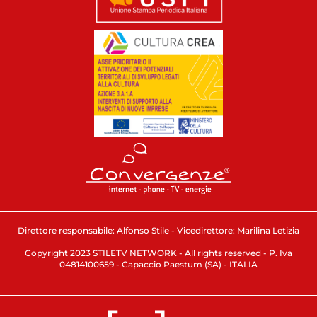
Direttore responsabile: Alfonso Stile - Vicedirettore: Marilina Letizia
Copyright 2023 STILETV NETWORK - All rights reserved - P. Iva
04814100659 - Capaccio Paestum (SA) - ITALIA