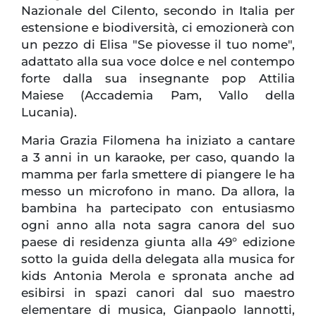
Nazionale del Cilento, secondo in Italia per
estensione e biodiversità, ci emozionerà con
un pezzo di Elisa "Se piovesse il tuo nome",
adattato alla sua voce dolce e nel contempo
forte dalla sua insegnante pop Attilia
Maiese (Accademia Pam, Vallo della
Lucania).
Maria Grazia Filomena ha iniziato a cantare
a 3 anni in un karaoke, per caso, quando la
mamma per farla smettere di piangere le ha
messo un microfono in mano. Da allora, la
bambina ha partecipato con entusiasmo
ogni anno alla nota sagra canora del suo
paese di residenza giunta alla 49° edizione
sotto la guida della delegata alla musica for
kids Antonia Merola e spronata anche ad
esibirsi in spazi canori dal suo maestro
elementare di musica, Gianpaolo Iannotti,