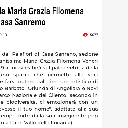
ola Maria Grazia Filomena
 Casa Sanremo
8:48
5677
 dal Palafiori di Casa Sanreno, sezione
vanissima Maria Grazia Filomena Veneri
9 anni, si esibirà sul palco vetrina della
 uno spazio che permette alla voci
e farsi notare dal direttore artistico di
ro Barbato. Oriunda di Angellara e Novi
Parco Nazionale del Cilento, secondo in
e e biodiversità, ci emozionerà con un
ovesse il tuo nome", adattato alla sua
tempo forte dalla sua insegnante pop
mia Pam, Vallo della Lucania).