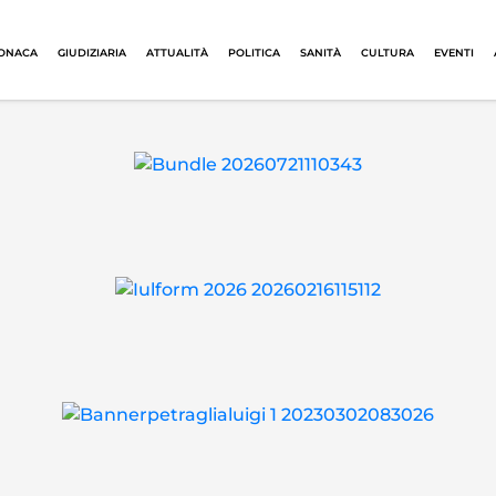
ONACA
GIUDIZIARIA
ATTUALITÀ
POLITICA
SANITÀ
CULTURA
EVENTI