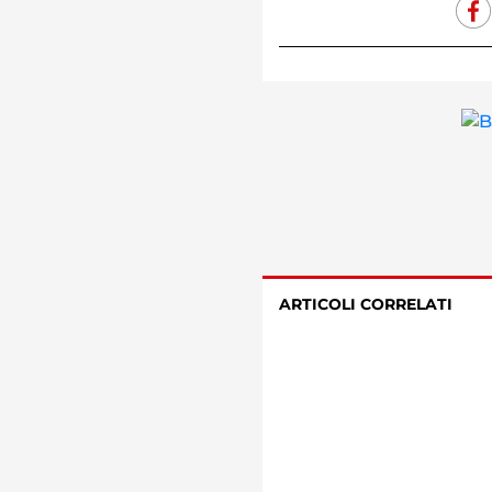
ARTICOLI CORRELATI