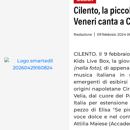
Cilento, la picc
Veneri canta a
Redazione
09 febbraio 2024 0
CILENTO. Il 9 febbraio
Kids Live Box, la gio
(nella foto)
, di appena 
musica italiana in
emergenti di esibirsi 
origini napoletane Ci
Velia, dal cuore del 
Italia per estension
pezzo di Elisa "Se pi
voce dolce e nel con
Attilia Maiese (Accade