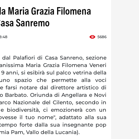
ola Maria Grazia Filomena
 Casa Sanremo
8:48
5686
 dal Palafiori di Casa Sanreno, sezione
vanissima Maria Grazia Filomena Veneri
9 anni, si esibirà sul palco vetrina della
 uno spazio che permette alla voci
e farsi notare dal direttore artistico di
ro Barbato. Oriunda di Angellara e Novi
Parco Nazionale del Cilento, secondo in
e e biodiversità, ci emozionerà con un
ovesse il tuo nome", adattato alla sua
tempo forte dalla sua insegnante pop
mia Pam, Vallo della Lucania).