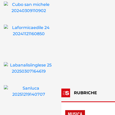
RUBRICHE
MUSICA