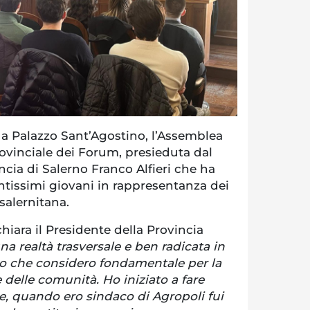
 a Palazzo Sant’Agostino, l’Assemblea
vinciale dei Forum, presieduta dal
ncia di Salerno Franco Alfieri che ha
antissimi giovani in rappresentanza dei
salernitana.
chiara il Presidente della Provincia
a realtà trasversale e ben radicata in
orio che considero fondamentale per la
 delle comunità. Ho iniziato a fare
e, quando ero sindaco di Agropoli fui