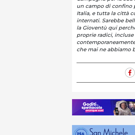
un campo di confino pe
Italia, e tutta la città
internati. Sarebbe be
la Gioventù qui perch
proprie radici, incluse
contemporaneamente bi
che mai ne abbiamo b