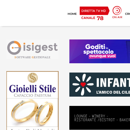
HOME
CR