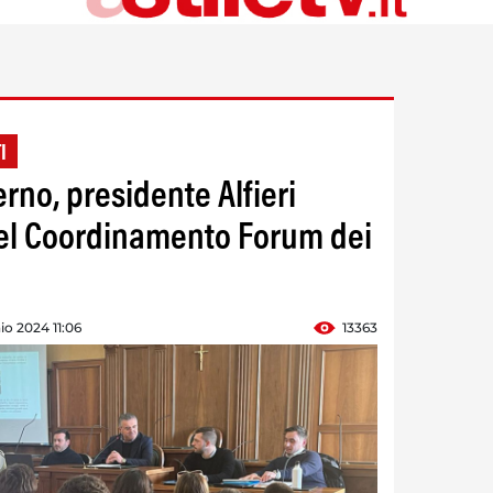
I
erno, presidente Alfieri
del Coordinamento Forum dei
aio 2024 11:06
13363