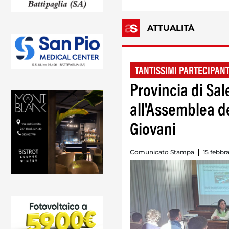
ATTUALITÀ
TANTISSIMI PARTECIPANT
Provincia di Sal
all'Assemblea 
Giovani
Comunicato Stampa
15 febbr