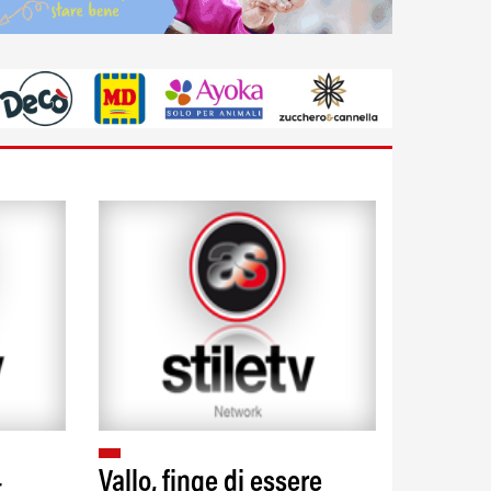
4
Vallo, finge di essere