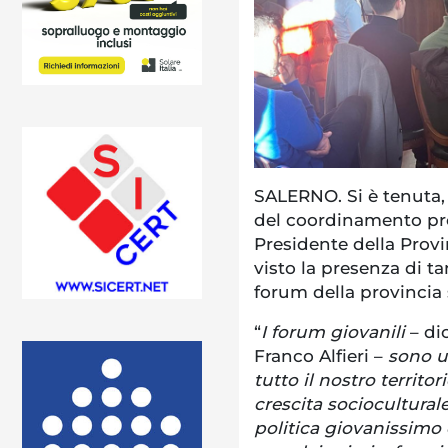
SALERNO. Si è tenuta,
del coordinamento pro
Presidente della Provi
visto la presenza di t
forum della provincia 
“
I forum giovanili
– di
Franco Alfieri –
sono un
tutto il nostro territ
crescita socioculturale
politica giovanissimo 