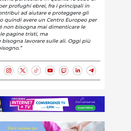
r profughi ebrei, fra i principali in
 contribuì ad aiutare e proteggere gli
llo quindi avere un Centro Europeo per
é non bisogna mai dimenticare le
 le pagine tristi, ma
sogna lavorare sulle ali. Oggi più
isogno.”