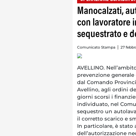
Manocalzati, au
con lavoratore 
sequestrato e 
Comunicato Stampa
27 febbr
AVELLINO. Nell’ambito 
prevenzione generale e
dal Comando Provincia
Avellino, agli ordini d
giorni scorsi i finanz
individuato, nel Comu
sequestro un autolava
il corretto scarico e s
In particolare, è stato
dell’autorizzazione ne