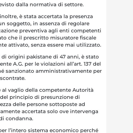
evisto dalla normativa di settore.
 inoltre, è stata accertata la presenza
 un soggetto, in assenza di regolare
zione preventiva agli enti competenti
o che il prescritto misuratore fiscale
te attivato, senza essere mai utilizzato.
o di origini pakistane di 47 anni, è stato
te A.G. per le violazioni all’art. 137 del
ché sanzionato amministrativamente per
riscontrate.
te al vaglio della competente Autorità
 del principio di presunzione di
lezza delle persone sottoposte ad
ivamente accertata solo ove intervenga
 di condanna.
 per l’intero sistema economico perché