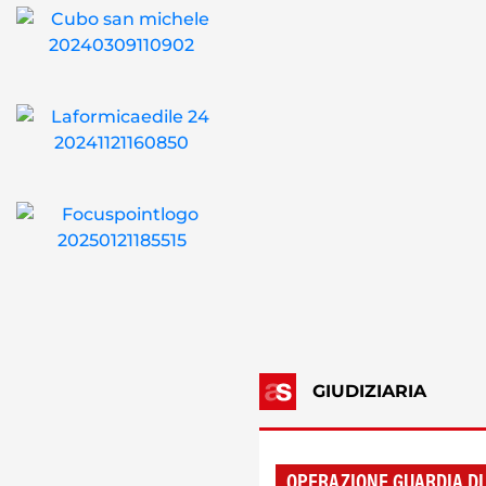
GIUDIZIARIA
OPERAZIONE GUARDIA DI