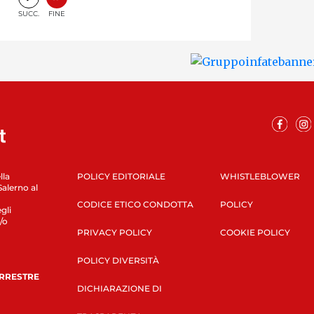
SUCC.
FINE
lla
POLICY EDITORIALE
WHISTLEBLOWER
Salerno al
CODICE ETICO CONDOTTA
POLICY
gli
/o
PRIVACY POLICY
COOKIE POLICY
POLICY DIVERSITÀ
ERRESTRE
DICHIARAZIONE DI