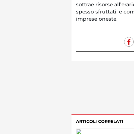
sottrae risorse all’erar
spesso sfruttati, e co
imprese oneste.
ARTICOLI CORRELATI