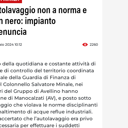
tolavaggio non a norma e
in nero: impianto
denuncia
aio 2024 10:12
2260
della quotidiana e costante attività di
 di controllo del territorio coordinata
le della Guardia di Finanza di
el Colonnello Salvatore Minale, nei
ieri del Gruppo di Avellino hanno
ne di Manocalzati (AV), e posto sotto
ggio che violava le norme disciplinanti
maltimento di acque reflue industriali.
 accertato che l’autolavaggio era privo
cessaria per effettuare i suddetti