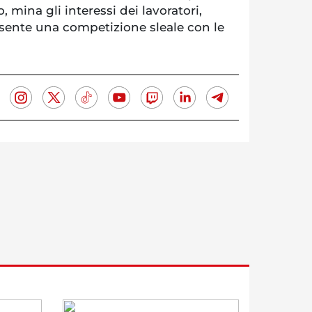
io, mina gli interessi dei lavoratori,
nsente una competizione sleale con le