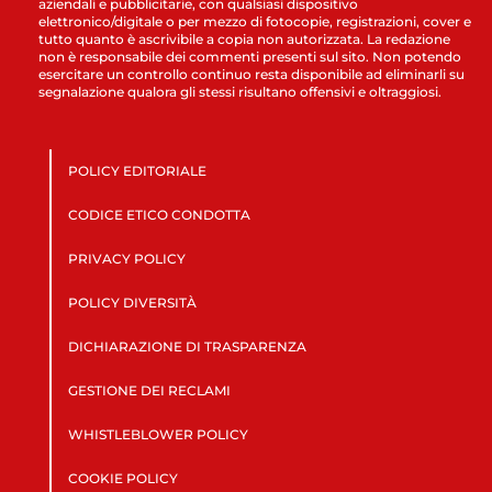
aziendali e pubblicitarie, con qualsiasi dispositivo
elettronico/digitale o per mezzo di fotocopie, registrazioni, cover e
tutto quanto è ascrivibile a copia non autorizzata. La redazione
non è responsabile dei commenti presenti sul sito. Non potendo
esercitare un controllo continuo resta disponibile ad eliminarli su
segnalazione qualora gli stessi risultano offensivi e oltraggiosi.
POLICY EDITORIALE
CODICE ETICO CONDOTTA
PRIVACY POLICY
POLICY DIVERSITÀ
DICHIARAZIONE DI TRASPARENZA
GESTIONE DEI RECLAMI
WHISTLEBLOWER POLICY
COOKIE POLICY