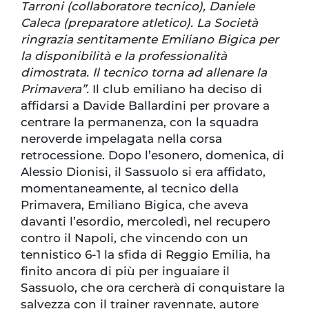
Tarroni (collaboratore tecnico), Daniele
Caleca (preparatore atletico). La Società
ringrazia sentitamente Emiliano Bigica per
la disponibilità e la professionalità
dimostrata. Il tecnico torna ad allenare la
Primavera”.
Il club emiliano ha deciso di
affidarsi a Davide Ballardini per provare a
centrare la permanenza, con la squadra
neroverde impelagata nella corsa
retrocessione. Dopo l’esonero, domenica, di
Alessio Dionisi, il Sassuolo si era affidato,
momentaneamente, al tecnico della
Primavera, Emiliano Bigica, che aveva
davanti l’esordio, mercoledì, nel recupero
contro il Napoli, che vincendo con un
tennistico 6-1 la sfida di Reggio Emilia, ha
finito ancora di più per inguaiare il
Sassuolo, che ora cercherà di conquistare la
salvezza con il trainer ravennate, autore