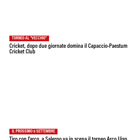
TORNEO AL "VECCHIO"
Cricket, dopo due giornate domina il Capaccio-Paestum
Cricket Club
IL PROSSIMO 6 SETTEMBRE
Tiro con l'arco, a Salerno va in scena il torneo Arco Uisp