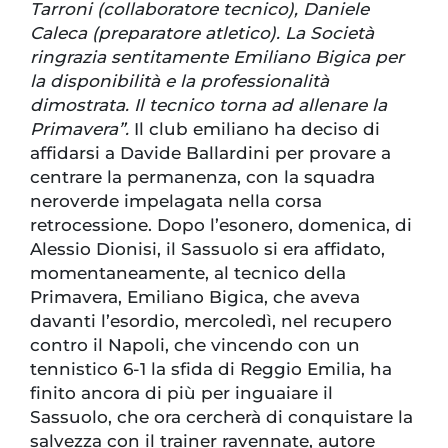
Tarroni (collaboratore tecnico), Daniele
Caleca (preparatore atletico). La Società
ringrazia sentitamente Emiliano Bigica per
la disponibilità e la professionalità
dimostrata. Il tecnico torna ad allenare la
Primavera”.
Il club emiliano ha deciso di
affidarsi a Davide Ballardini per provare a
centrare la permanenza, con la squadra
neroverde impelagata nella corsa
retrocessione. Dopo l’esonero, domenica, di
Alessio Dionisi, il Sassuolo si era affidato,
momentaneamente, al tecnico della
Primavera, Emiliano Bigica, che aveva
davanti l’esordio, mercoledì, nel recupero
contro il Napoli, che vincendo con un
tennistico 6-1 la sfida di Reggio Emilia, ha
finito ancora di più per inguaiare il
Sassuolo, che ora cercherà di conquistare la
salvezza con il trainer ravennate, autore