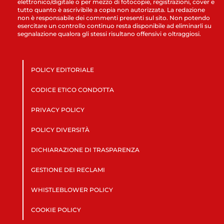
elettronico/digitale o per mezzo di fotocopie, registrazioni, cover e
tutto quanto è ascrivibile a copia non autorizzata. La redazione
non è responsabile dei commenti presenti sul sito. Non potendo
esercitare un controllo continuo resta disponibile ad eliminarli su
segnalazione qualora gli stessi risultano offensivi e oltraggiosi.
POLICY EDITORIALE
CODICE ETICO CONDOTTA
PRIVACY POLICY
POLICY DIVERSITÀ
DICHIARAZIONE DI TRASPARENZA
GESTIONE DEI RECLAMI
WHISTLEBLOWER POLICY
COOKIE POLICY