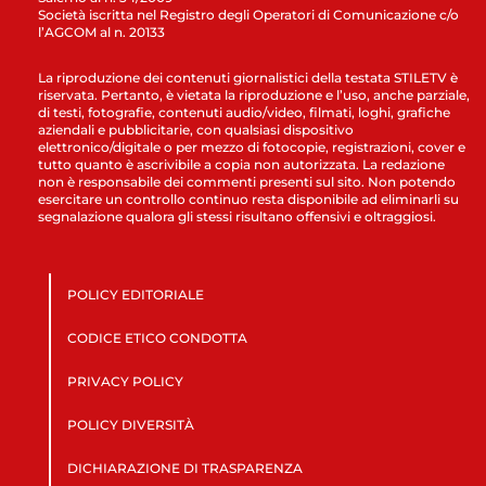
Società iscritta nel Registro degli Operatori di Comunicazione c/o
l’AGCOM al n. 20133
La riproduzione dei contenuti giornalistici della testata STILETV è
riservata. Pertanto, è vietata la riproduzione e l’uso, anche parziale,
di testi, fotografie, contenuti audio/video, filmati, loghi, grafiche
aziendali e pubblicitarie, con qualsiasi dispositivo
elettronico/digitale o per mezzo di fotocopie, registrazioni, cover e
tutto quanto è ascrivibile a copia non autorizzata. La redazione
non è responsabile dei commenti presenti sul sito. Non potendo
esercitare un controllo continuo resta disponibile ad eliminarli su
segnalazione qualora gli stessi risultano offensivi e oltraggiosi.
POLICY EDITORIALE
CODICE ETICO CONDOTTA
PRIVACY POLICY
POLICY DIVERSITÀ
DICHIARAZIONE DI TRASPARENZA