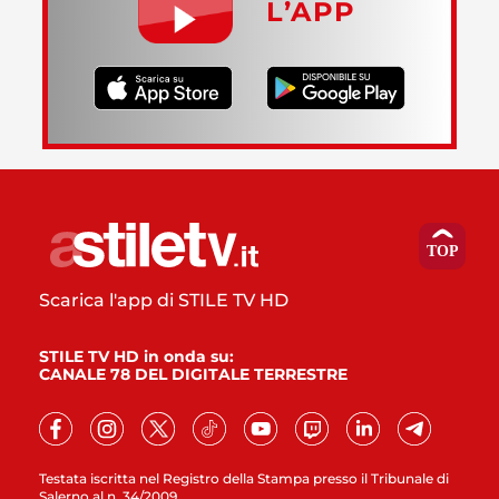
L’APP
Scarica l'app di STILE TV HD
STILE TV HD in onda su:
CANALE 78 DEL DIGITALE TERRESTRE
Testata iscritta nel Registro della Stampa presso il Tribunale di
Salerno al n. 34/2009