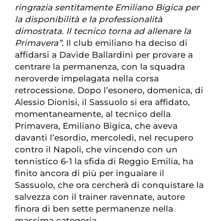
ringrazia sentitamente Emiliano Bigica per
la disponibilità e la professionalità
dimostrata. Il tecnico torna ad allenare la
Primavera”.
Il club emiliano ha deciso di
affidarsi a Davide Ballardini per provare a
centrare la permanenza, con la squadra
neroverde impelagata nella corsa
retrocessione. Dopo l’esonero, domenica, di
Alessio Dionisi, il Sassuolo si era affidato,
momentaneamente, al tecnico della
Primavera, Emiliano Bigica, che aveva
davanti l’esordio, mercoledì, nel recupero
contro il Napoli, che vincendo con un
tennistico 6-1 la sfida di Reggio Emilia, ha
finito ancora di più per inguaiare il
Sassuolo, che ora cercherà di conquistare la
salvezza con il trainer ravennate, autore
finora di ben sette permanenze nella
massima categoria.