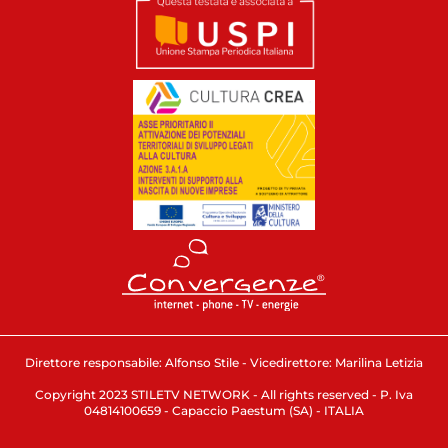
Direttore responsabile: Alfonso Stile - Vicedirettore: Marilina Letizia
Copyright 2023 STILETV NETWORK - All rights reserved - P. Iva
04814100659 - Capaccio Paestum (SA) - ITALIA