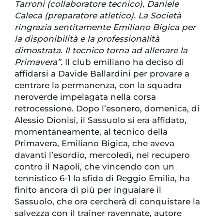
Tarroni (collaboratore tecnico), Daniele
Caleca (preparatore atletico). La Società
ringrazia sentitamente Emiliano Bigica per
la disponibilità e la professionalità
dimostrata. Il tecnico torna ad allenare la
Primavera”.
Il club emiliano ha deciso di
affidarsi a Davide Ballardini per provare a
centrare la permanenza, con la squadra
neroverde impelagata nella corsa
retrocessione. Dopo l’esonero, domenica, di
Alessio Dionisi, il Sassuolo si era affidato,
momentaneamente, al tecnico della
Primavera, Emiliano Bigica, che aveva
davanti l’esordio, mercoledì, nel recupero
contro il Napoli, che vincendo con un
tennistico 6-1 la sfida di Reggio Emilia, ha
finito ancora di più per inguaiare il
Sassuolo, che ora cercherà di conquistare la
salvezza con il trainer ravennate, autore