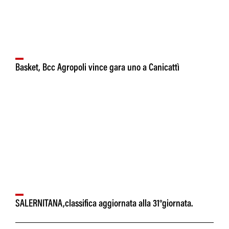
Basket, Bcc Agropoli vince gara uno a Canicattì
SALERNITANA,classifica aggiornata alla 31°giornata.