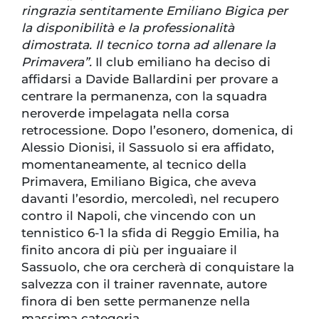
ringrazia sentitamente Emiliano Bigica per
la disponibilità e la professionalità
dimostrata. Il tecnico torna ad allenare la
Primavera”.
Il club emiliano ha deciso di
affidarsi a Davide Ballardini per provare a
centrare la permanenza, con la squadra
neroverde impelagata nella corsa
retrocessione. Dopo l’esonero, domenica, di
Alessio Dionisi, il Sassuolo si era affidato,
momentaneamente, al tecnico della
Primavera, Emiliano Bigica, che aveva
davanti l’esordio, mercoledì, nel recupero
contro il Napoli, che vincendo con un
tennistico 6-1 la sfida di Reggio Emilia, ha
finito ancora di più per inguaiare il
Sassuolo, che ora cercherà di conquistare la
salvezza con il trainer ravennate, autore
finora di ben sette permanenze nella
massima categoria.