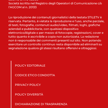
Società iscritta nel Registro degli Operatori di Comunicazione c/o
l’AGCOM al n. 20133
La riproduzione dei contenuti giornalistici della testata STILETV è
riservata. Pertanto, è vietata la riproduzione e l’uso, anche parziale,
di testi, fotografie, contenuti audio/video, filmati, loghi, grafiche
aziendali e pubblicitarie, con qualsiasi dispositivo
elettronico/digitale o per mezzo di fotocopie, registrazioni, cover e
tutto quanto è ascrivibile a copia non autorizzata. La redazione
non è responsabile dei commenti presenti sul sito. Non potendo
esercitare un controllo continuo resta disponibile ad eliminarli su
segnalazione qualora gli stessi risultano offensivi e oltraggiosi.
POLICY EDITORIALE
CODICE ETICO CONDOTTA
PRIVACY POLICY
POLICY DIVERSITÀ
DICHIARAZIONE DI TRASPARENZA