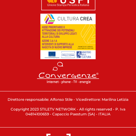
Direttore responsabile: Alfonso Stile - Vicedirettore: Marilina Letizia
Copyright 2023 STILETV NETWORK - All rights reserved - P. Iva
04814100659 - Capaccio Paestum (SA) - ITALIA