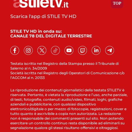
Scarica l'app di STILE TV HD
STILE TV HD in onda su:
CANALE 78 DEL DIGITALE TERRESTRE
Testata iscritta nel Registro della Stampa presso il Tribunale di
Salerno al n. 34/2009
Società iscritta nel Registro degli Operatori di Comunicazione c/o
l’AGCOM al n. 20133
La riproduzione dei contenuti giornalistici della testata STILETV è
riservata. Pertanto, è vietata la riproduzione e l’uso, anche parziale,
di testi, fotografie, contenuti audio/video, filmati, loghi, grafiche
aziendali e pubblicitarie, con qualsiasi dispositivo
elettronico/digitale o per mezzo di fotocopie, registrazioni, cover e
tutto quanto è ascrivibile a copia non autorizzata. La redazione
non è responsabile dei commenti presenti sul sito. Non potendo
esercitare un controllo continuo resta disponibile ad eliminarli su
segnalazione qualora gli stessi risultano offensivi e oltraggiosi.