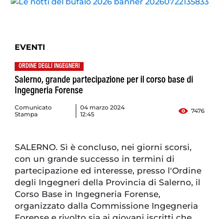
EVENTI
ORDINE DEGLI INGEGNERI
Salerno, grande partecipazione per il corso base di
Ingegneria Forense
Comunicato
04 marzo 2024
7476
Stampa
12:45
SALERNO. Sì è concluso, nei giorni scorsi,
con un grande successo in termini di
partecipazione ed interesse, presso l'Ordine
degli Ingegneri della Provincia di Salerno, il
Corso Base in Ingegneria Forense,
organizzato dalla Commissione Ingegneria
Forense e rivolto sia ai giovani iscritti che