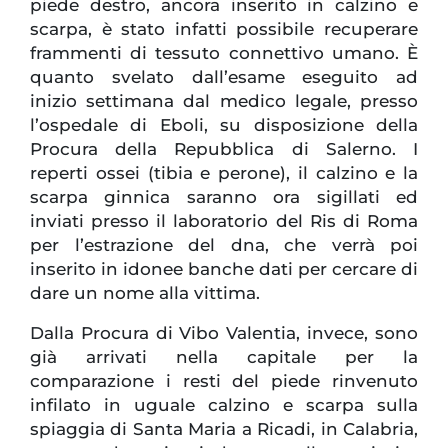
piede destro, ancora inserito in calzino e
scarpa, è stato infatti possibile recuperare
frammenti di tessuto connettivo umano. È
quanto svelato dall’esame eseguito ad
inizio settimana dal medico legale, presso
l’ospedale di Eboli, su disposizione della
Procura della Repubblica di Salerno. I
reperti ossei (tibia e perone), il calzino e la
scarpa ginnica saranno ora sigillati ed
inviati presso il laboratorio del Ris di Roma
per l’estrazione del dna, che verrà poi
inserito in idonee banche dati per cercare di
dare un nome alla vittima.
Dalla Procura di Vibo Valentia, invece, sono
già arrivati nella capitale per la
comparazione i resti del piede rinvenuto
infilato in uguale calzino e scarpa sulla
spiaggia di Santa Maria a Ricadi, in Calabria,