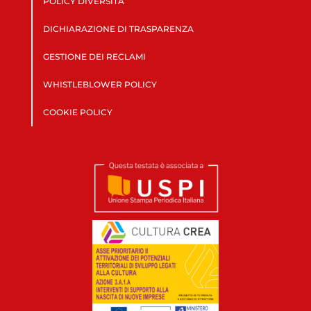
POLICY DIVERSITÀ
DICHIARAZIONE DI TRASPARENZA
GESTIONE DEI RECLAMI
WHISTLEBLOWER POLICY
COOKIE POLICY