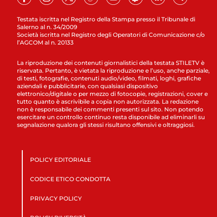
Testata iscritta nel Registro della Stampa presso il Tribunale di
Salerno al n. 34/2009
Società iscritta nel Registro degli Operatori di Comunicazione c/o
l’AGCOM al n. 20133
La riproduzione dei contenuti giornalistici della testata STILETV è
riservata. Pertanto, è vietata la riproduzione e l’uso, anche parziale,
di testi, fotografie, contenuti audio/video, filmati, loghi, grafiche
aziendali e pubblicitarie, con qualsiasi dispositivo
elettronico/digitale o per mezzo di fotocopie, registrazioni, cover e
tutto quanto è ascrivibile a copia non autorizzata. La redazione
non è responsabile dei commenti presenti sul sito. Non potendo
esercitare un controllo continuo resta disponibile ad eliminarli su
segnalazione qualora gli stessi risultano offensivi e oltraggiosi.
POLICY EDITORIALE
CODICE ETICO CONDOTTA
PRIVACY POLICY