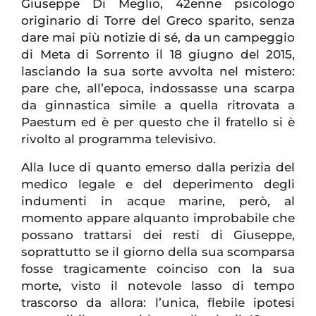
Giuseppe Di Meglio, 42enne psicologo
originario di Torre del Greco sparito, senza
dare mai più notizie di sé, da un campeggio
di Meta di Sorrento il 18 giugno del 2015,
lasciando la sua sorte avvolta nel mistero:
pare che, all’epoca, indossasse una scarpa
da ginnastica simile a quella ritrovata a
Paestum ed è per questo che il fratello si è
rivolto al programma televisivo.
Alla luce di quanto emerso dalla perizia del
medico legale e del deperimento degli
indumenti in acque marine, però, al
momento appare alquanto improbabile che
possano trattarsi dei resti di Giuseppe,
soprattutto se il giorno della sua scomparsa
fosse tragicamente coinciso con la sua
morte, visto il notevole lasso di tempo
trascorso da allora: l’unica, flebile ipotesi