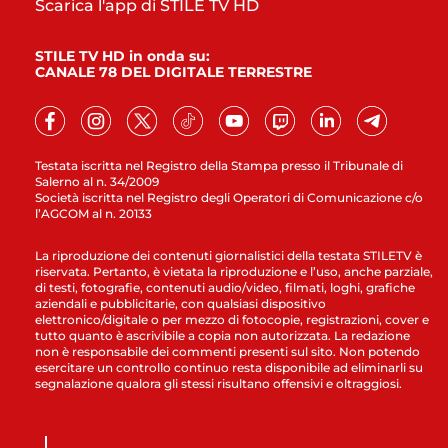
Scarica l'app di STILE TV HD
STILE TV HD in onda su:
CANALE 78 DEL DIGITALE TERRESTRE
Testata iscritta nel Registro della Stampa presso il Tribunale di
Salerno al n. 34/2009
Società iscritta nel Registro degli Operatori di Comunicazione c/o
l’AGCOM al n. 20133
La riproduzione dei contenuti giornalistici della testata STILETV è
riservata. Pertanto, è vietata la riproduzione e l’uso, anche parziale,
di testi, fotografie, contenuti audio/video, filmati, loghi, grafiche
aziendali e pubblicitarie, con qualsiasi dispositivo
elettronico/digitale o per mezzo di fotocopie, registrazioni, cover e
tutto quanto è ascrivibile a copia non autorizzata. La redazione
non è responsabile dei commenti presenti sul sito. Non potendo
esercitare un controllo continuo resta disponibile ad eliminarli su
segnalazione qualora gli stessi risultano offensivi e oltraggiosi.