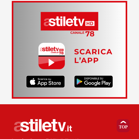
SCARICA
L’APP