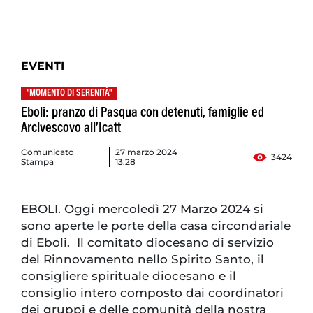
EVENTI
"MOMENTO DI SERENITÀ"
Eboli: pranzo di Pasqua con detenuti, famiglie ed
Arcivescovo all’Icatt
Comunicato
27 marzo 2024
3424
Stampa
13:28
EBOLI. Oggi mercoledì 27 Marzo 2024 si
sono aperte le porte della casa circondariale
di Eboli. Il comitato diocesano di servizio
del Rinnovamento nello Spirito Santo, il
consigliere spirituale diocesano e il
consiglio intero composto dai coordinatori
dei gruppi e delle comunità della nostra