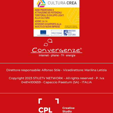
Direttore responsabile: Alfonso Stile - Vicedirettore: Marilina Letizia
Copyright 2023 STILETV NETWORK - All rights reserved - P. Iva
04814100659 - Capaccio Paestum (SA) - ITALIA