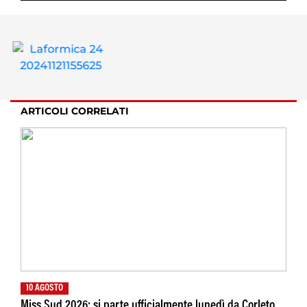
ARTICOLI CORRELATI
10 AGOSTO
Miss Sud 2026: si parte ufficialmente lunedì da Corleto