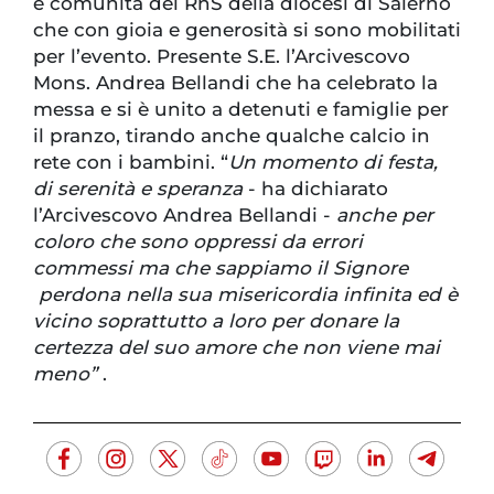
e comunità del RnS della diocesi di Salerno
che con gioia e generosità si sono mobilitati
per l’evento. Presente S.E. l’Arcivescovo
Mons. Andrea Bellandi che ha celebrato la
messa e si è unito a detenuti e famiglie per
il pranzo, tirando anche qualche calcio in
rete con i bambini. “
Un momento di festa,
di serenità e speranza
- ha dichiarato
l’Arcivescovo Andrea Bellandi -
anche per
coloro che sono oppressi da errori
commessi ma che sappiamo il Signore
perdona nella sua misericordia infinita ed è
vicino soprattutto a loro per donare la
certezza del suo amore che non viene mai
meno”
.