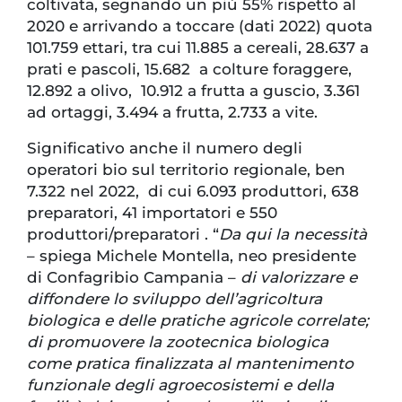
coltivata, segnando un più 55% rispetto al
2020 e arrivando a toccare (dati 2022) quota
101.759 ettari, tra cui 11.885 a cereali, 28.637 a
prati e pascoli, 15.682 a colture foraggere,
12.892 a olivo, 10.912 a frutta a guscio, 3.361
ad ortaggi, 3.494 a frutta, 2.733 a vite.
Significativo anche il numero degli
operatori bio sul territorio regionale, ben
7.322 nel 2022, di cui 6.093 produttori, 638
preparatori, 41 importatori e 550
produttori/preparatori . “
Da qui la necessità
– spiega Michele Montella, neo presidente
di Confagribio Campania –
di valorizzare e
diffondere lo sviluppo dell’agricoltura
biologica e delle pratiche agricole correlate;
di promuovere la zootecnica biologica
come pratica finalizzata al mantenimento
funzionale degli agroecosistemi e della