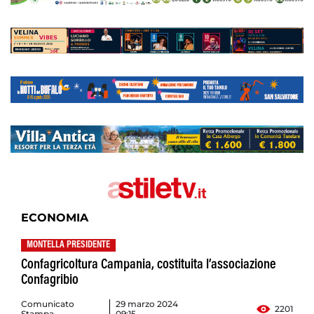
ECONOMIA
MONTELLA PRESIDENTE
Confagricoltura Campania, costituita l’associazione
Confagribio
Comunicato
29 marzo 2024
2201
Stampa
09:15