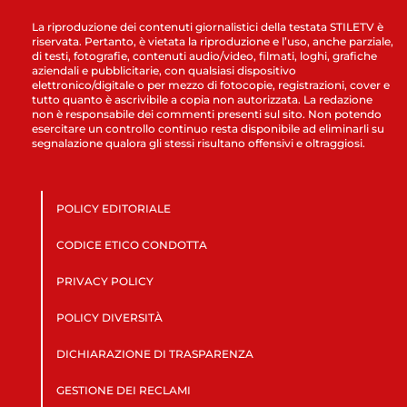
La riproduzione dei contenuti giornalistici della testata STILETV è
riservata. Pertanto, è vietata la riproduzione e l’uso, anche parziale,
di testi, fotografie, contenuti audio/video, filmati, loghi, grafiche
aziendali e pubblicitarie, con qualsiasi dispositivo
elettronico/digitale o per mezzo di fotocopie, registrazioni, cover e
tutto quanto è ascrivibile a copia non autorizzata. La redazione
non è responsabile dei commenti presenti sul sito. Non potendo
esercitare un controllo continuo resta disponibile ad eliminarli su
segnalazione qualora gli stessi risultano offensivi e oltraggiosi.
POLICY EDITORIALE
CODICE ETICO CONDOTTA
PRIVACY POLICY
POLICY DIVERSITÀ
DICHIARAZIONE DI TRASPARENZA
GESTIONE DEI RECLAMI