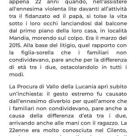
appena 22 anni quando, nell'assistere
all'ennesima violenta lite davanti all’attività
tra il fidanzato ed il papà, si tolse la vita
sotto i loro occhi lanciandosi dal balcone
dal primo piano della loro casa, in località
Mandia, morendo sul colpo. Era il marzo del
2015. Alla base del litigio, quel rapporto con
la figlia-sorella che i familiari non
condividevano, pare anche per la differenza
di età tra i due, ostacolandolo in tutti i
modi.
La Procura di Vallo della Lucania aprì subito
un’inchiesta: il gesto estremo fu causato
dall’ennesimo diverbio per quell’amore che
i familiari non condividevano, pare anche a
causa della differenza d’età tra i due,
arrivando anche alle mani con il ragazzo. La
22enne era molto conosciuta nel Cilento,