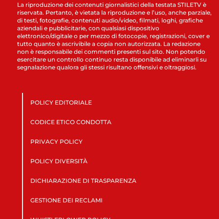
La riproduzione dei contenuti giornalistici della testata STILETV è
riservata. Pertanto, è vietata la riproduzione e l’uso, anche parziale,
di testi, fotografie, contenuti audio/video, filmati, loghi, grafiche
aziendali e pubblicitarie, con qualsiasi dispositivo
elettronico/digitale o per mezzo di fotocopie, registrazioni, cover e
tutto quanto è ascrivibile a copia non autorizzata. La redazione
non è responsabile dei commenti presenti sul sito. Non potendo
esercitare un controllo continuo resta disponibile ad eliminarli su
segnalazione qualora gli stessi risultano offensivi e oltraggiosi.
POLICY EDITORIALE
CODICE ETICO CONDOTTA
PRIVACY POLICY
POLICY DIVERSITÀ
DICHIARAZIONE DI TRASPARENZA
GESTIONE DEI RECLAMI