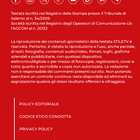
Testata iscritta nel Registro della Stampa presso il Tribunale di
Salerno al n. 34/2009
Società iscritta nel Registro degli Operatori di Comunicazione c/o
l’AGCOM al n. 20133
La riproduzione dei contenuti giornalistici della testata STILETV è
riservata. Pertanto, è vietata la riproduzione e l’uso, anche parziale,
di testi, fotografie, contenuti audio/video, filmati, loghi, grafiche
aziendali e pubblicitarie, con qualsiasi dispositivo
elettronico/digitale o per mezzo di fotocopie, registrazioni, cover e
tutto quanto è ascrivibile a copia non autorizzata. La redazione
non è responsabile dei commenti presenti sul sito. Non potendo
esercitare un controllo continuo resta disponibile ad eliminarli su
segnalazione qualora gli stessi risultano offensivi e oltraggiosi.
POLICY EDITORIALE
CODICE ETICO CONDOTTA
PRIVACY POLICY