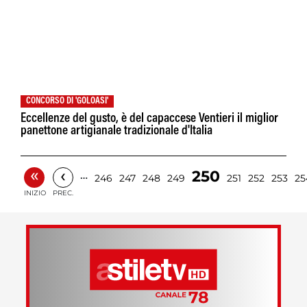
CONCORSO DI 'GOLOASI'
Eccellenze del gusto, è del capaccese Ventieri il miglior
panettone artigianale tradizionale d'Italia
«
‹
250
…
246
247
248
249
251
252
253
25
INIZIO
PREC.