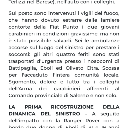
Terlizzi nel Barese), nell'auto con i colleghi.
Sul posto sono intervenuti i vigili del fuoco,
che hanno dovuto estrarre dalle lamiere
contorte della Fiat Punto i due giovani
carabinieri in condizioni gravissime, ma non
è stato possibile salvarli. Sei le ambulanze
accorse sul luogo del sinistro per prestare i
soccorsi: gli altri quattro feriti sono stati
trasportati d'urgenza presso i nosocomi di
Battipaglia, Eboli ed Oliveto Citra. Scossa
per l'accaduto l'intera comunità locale.
Sgomento, dolore e lutto tra i colleghi
dell'Arma dei carabinieri afferenti al
Comando provinciale di Salerno e non solo.
LA PRIMA RICOSTRUZIONE DELLA
DINAMICA DEL SINISTRO -
A seguito
dell'impatto con la Ranger Rover con a
bordo due donne di Eboli di 31 e 19 anni