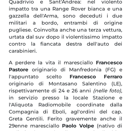
Quadrivio e Sant'Andrea: nel violento
impatto tra una Range Rover bianca e una
gazzella dell'Arma, sono deceduti i due
militari a bordo, entrambi di origine
pugliese. Coinvolta anche una terza vettura,
urtata dal suv dopo il violentissimo impatto
contro la fiancata destra dell'auto dei
carabinieri.
A perdere la vita il maresciallo
Francesco
Pastore
originario di Manfredonia (FG) e
l'appuntato scelto
Francesco Ferraro
originario di Montasano Salentino (LE),
rispettivamente di 24 e 26 anni
(nelle foto)
,
in servizio presso la locale Stazione e
l'Aliquota Radiomobile coordinate dalla
Compagnia di Eboli, agl'ordini del cap.
Greta Gentili. Ferito gravemente anche il
29enne maresciallo
Paolo Volpe
(nativo di