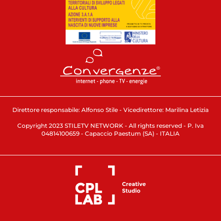
Direttore responsabile: Alfonso Stile - Vicedirettore: Marilina Letizia
Copyright 2023 STILETV NETWORK - All rights reserved - P. Iva
04814100659 - Capaccio Paestum (SA) - ITALIA