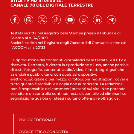
STILE TV HD in onda su:
CANALE 78 DEL DIGITALE TERRESTRE
Testata iscritta nel Registro della Stampa presso il Tribunale di
Salerno al n. 34/2009
Società iscritta nel Registro degli Operatori di Comunicazione c/o
l’AGCOM al n. 20133
La riproduzione dei contenuti giornalistici della testata STILETV è
riservata. Pertanto, è vietata la riproduzione e l’uso, anche parziale,
di testi, fotografie, contenuti audio/video, filmati, loghi, grafiche
aziendali e pubblicitarie, con qualsiasi dispositivo
elettronico/digitale o per mezzo di fotocopie, registrazioni, cover e
tutto quanto è ascrivibile a copia non autorizzata. La redazione
non è responsabile dei commenti presenti sul sito. Non potendo
esercitare un controllo continuo resta disponibile ad eliminarli su
segnalazione qualora gli stessi risultano offensivi e oltraggiosi.
POLICY EDITORIALE
CODICE ETICO CONDOTTA