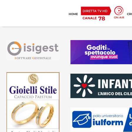
HOME
CR