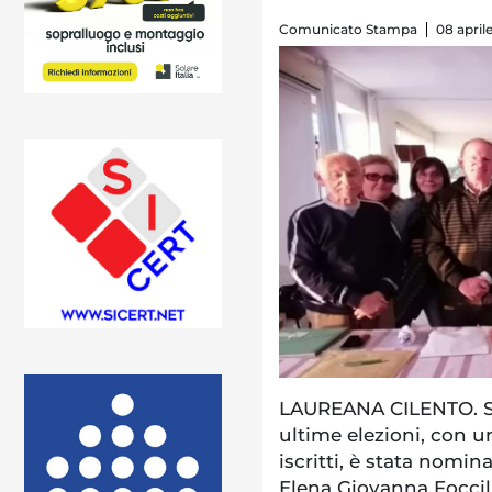
Comunicato Stampa
08 april
LAUREANA CILENTO. Sab
ultime elezioni, con 
iscritti, è stata nomin
Elena Giovanna Foccill