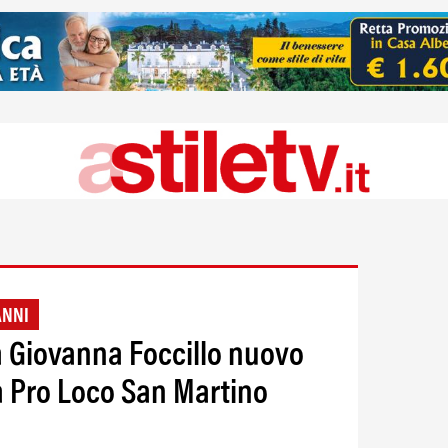
ANNI
 Giovanna Foccillo nuovo
a Pro Loco San Martino