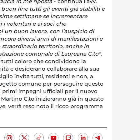
iducia in me riposta
- continua l’avv.
uon fine tutti gli eventi già stabiliti e
ssime settimane se incrementare
i i volontari e ai soci che
i un buon lavoro, con l’auspicio di
ncora diversi anni di manifestazioni e
straordinario territorio, anche in
strazione comunale di Laureana C.to"
.
 tutti coloro che condividono la
ità e desiderano collaborare alla sua
glio invita tutti, residenti e non, a
progetto comune per perseguire questo
 primi impegni ufficiali per il nuovo
. Martino C.to inizieranno già in questo
eve, verrà reso noto il ricco programma