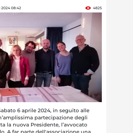
e 2024 08:42
4825
ato 6 aprile 2024, in seguito alle
un’amplissima partecipazione degli
ata la nuova Presidente, l’avvocato
o. A far parte dell'associazione una