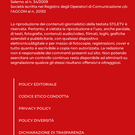
Salerno al n. 34/2009
Società iscritta nel Registro degli Operatori di Comunicazione c/o
l’AGCOM al n. 20133
La riproduzione dei contenuti giornalistici della testata STILETV è
riservata. Pertanto, è vietata la riproduzione e l’uso, anche parziale,
di testi, fotografie, contenuti audio/video, filmati, loghi, grafiche
aziendali e pubblicitarie, con qualsiasi dispositivo
elettronico/digitale o per mezzo di fotocopie, registrazioni, cover e
tutto quanto è ascrivibile a copia non autorizzata. La redazione
non è responsabile dei commenti presenti sul sito. Non potendo
esercitare un controllo continuo resta disponibile ad eliminarli su
segnalazione qualora gli stessi risultano offensivi e oltraggiosi.
POLICY EDITORIALE
CODICE ETICO CONDOTTA
PRIVACY POLICY
POLICY DIVERSITÀ
DICHIARAZIONE DI TRASPARENZA