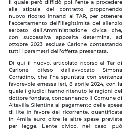
il quale però diffidò poi l’ente a procedere
alla stipula del contratto, proponendo
nuovo ricorso innanzi al TAR, per ottenere
l’accertamento dell’illegittimità del silenzio
serbato dall’Amministrazione civica che,
con successiva apposita determina, ad
ottobre 2023 escluse Carlone contestando
tutti i parametri dell’offerta presentata.
Di qui il nuovo, articolato ricorso al Tar di
Carlone, difeso dall’avvocato Simona
Corradino, che l’ha spuntata con sentenza
favorevole emessa ieri, 8 aprile 2024, con la
quale i giudici hanno ritenuto le ragioni del
dottore fondate, condannando il Comune di
Altavilla Silentina al pagamento delle spese
di lite in favore del ricorrente, quantificate
in 4mila euro oltre le altre spese previste
per legge. L’ente civico, nel caso, può