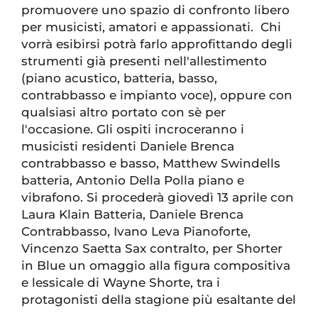
promuovere uno spazio di confronto libero
per musicisti, amatori e appassionati. Chi
vorrà esibirsi potrà farlo approfittando degli
strumenti già presenti nell'allestimento
(piano acustico, batteria, basso,
contrabbasso e impianto voce), oppure con
qualsiasi altro portato con sè per
l'occasione. Gli ospiti incroceranno i
musicisti residenti Daniele Brenca
contrabbasso e basso, Matthew Swindells
batteria, Antonio Della Polla piano e
vibrafono. Si procederà giovedì 13 aprile con
Laura Klain Batteria, Daniele Brenca
Contrabbasso, Ivano Leva Pianoforte,
Vincenzo Saetta Sax contralto, per Shorter
in Blue un omaggio alla figura compositiva
e lessicale di Wayne Shorte, tra i
protagonisti della stagione più esaltante del