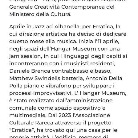
Generale Creatività Contemporanea del
Ministero della Cultura.
Aprile in Jazz ad Albanella, per Erratica, la
cui direzione artistica ha deciso di dedicare
questo mese alla musica. Inizia l’11 aprile,
negli spazi dell’Hangar Museum con una
jam session, in cui i linguaggi degli ospiti si
incontreranno con i musicisti residenti,
Daniele Brenca contrabbasso e basso,
Matthew Swindells batteria, Antonio Della
Polla piano e vibrafono per sviluppare i
processi improvvisativi. L’ Hangar Museum,
è stato realizzato dall’amministrazione
comunale come spazio espositivo e
multimediale. Dal 2023 l’Associazione
Culturale Rareca attraverso il progetto
“Erratica”, ha trovato qui una casa per le
proprie attività. L’edificio, memore di