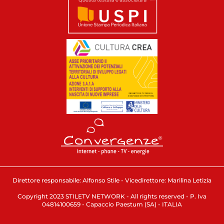
Direttore responsabile: Alfonso Stile - Vicedirettore: Marilina Letizia
Copyright 2023 STILETV NETWORK - All rights reserved - P. Iva
04814100659 - Capaccio Paestum (SA) - ITALIA