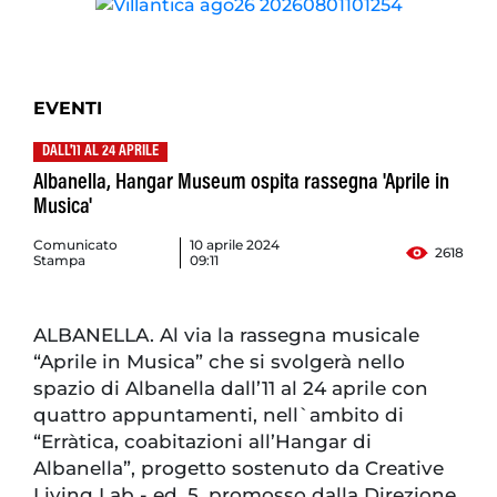
EVENTI
DALL'11 AL 24 APRILE
Albanella, Hangar Museum ospita rassegna 'Aprile in
Musica'
Comunicato
10 aprile 2024
2618
Stampa
09:11
ALBANELLA. Al via la rassegna musicale
“Aprile in Musica” che si svolgerà nello
spazio di Albanella dall’11 al 24 aprile con
quattro appuntamenti, nell`ambito di
“Erràtica, coabitazioni all’Hangar di
Albanella”, progetto sostenuto da Creative
Living Lab - ed. 5, promosso dalla Direzione