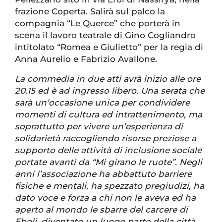
frazione Coperta. Salirà sul palco la
compagnia “Le Querce” che porterà in
scena il lavoro teatrale di Gino Cogliandro
intitolato “Romea e Giulietto” per la regia di
Anna Aurelio e Fabrizio Avallone.
La commedia in due atti avrà inizio alle ore
20.15 ed è ad ingresso libero. Una serata che
sarà un’occasione unica per condividere
momenti di cultura ed intrattenimento, ma
soprattutto per vivere un’esperienza di
solidarietà raccogliendo risorse preziose a
supporto delle attività di inclusione sociale
portate avanti da “Mi girano le ruote”. Negli
anni l’associazione ha abbattuto barriere
fisiche e mentali, ha spezzato pregiudizi, ha
dato voce e forza a chi non le aveva ed ha
aperto al mondo le sbarre del carcere di
Eboli, diventato un luogo parte della città.