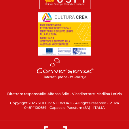
Direttore responsabile: Alfonso Stile - Vicedirettore: Marilina Letizia
Copyright 2023 STILETV NETWORK - All rights reserved - P. Iva
04814100659 - Capaccio Paestum (SA) - ITALIA