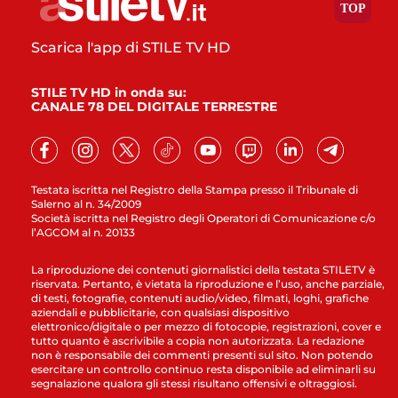
Scarica l'app di STILE TV HD
STILE TV HD in onda su:
CANALE 78 DEL DIGITALE TERRESTRE
Testata iscritta nel Registro della Stampa presso il Tribunale di
Salerno al n. 34/2009
Società iscritta nel Registro degli Operatori di Comunicazione c/o
l’AGCOM al n. 20133
La riproduzione dei contenuti giornalistici della testata STILETV è
riservata. Pertanto, è vietata la riproduzione e l’uso, anche parziale,
di testi, fotografie, contenuti audio/video, filmati, loghi, grafiche
aziendali e pubblicitarie, con qualsiasi dispositivo
elettronico/digitale o per mezzo di fotocopie, registrazioni, cover e
tutto quanto è ascrivibile a copia non autorizzata. La redazione
non è responsabile dei commenti presenti sul sito. Non potendo
esercitare un controllo continuo resta disponibile ad eliminarli su
segnalazione qualora gli stessi risultano offensivi e oltraggiosi.