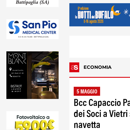
ECONOMIA
5 MAGGIO
Bcc Capaccio P
dei Soci a Vietri
navetta