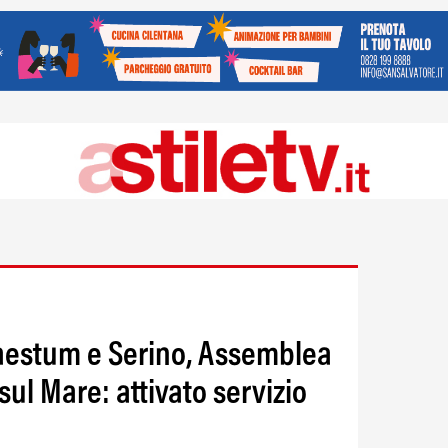
aestum e Serino, Assemblea
 sul Mare: attivato servizio