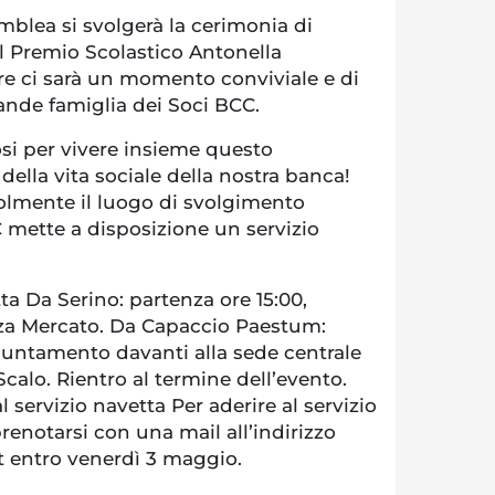
mblea si svolgerà la cerimonia di
l Premio Scolastico Antonella
re ci sarà un momento conviviale e di
ande famiglia dei Soci BCC.
i per vivere insieme questo
lla vita sociale della nostra banca!
lmente il luogo di svolgimento
 mette a disposizione un servizio
ta Da Serino: partenza ore 15:00,
a Mercato. Da Capaccio Paestum:
ppuntamento davanti alla sede centrale
calo. Rientro al termine dell’evento.
 servizio navetta Per aderire al servizio
renotarsi con una mail all’indirizzo
 entro venerdì 3 maggio.