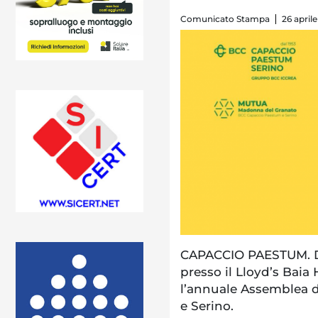
Comunicato Stampa
26 april
CAPACCIO PAESTUM. Do
presso il Lloyd’s Baia H
l’annuale Assemblea d
e Serino.