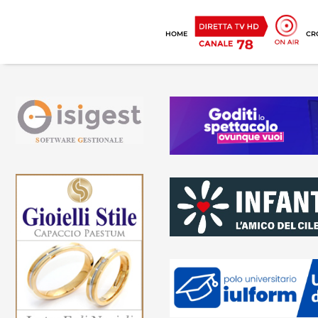
HOME
CR