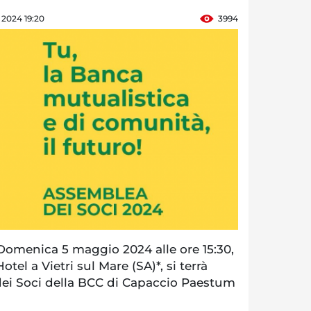
e 2024 19:20
3994
menica 5 maggio 2024 alle ore 15:30,
otel a Vietri sul Mare (SA)*, si terrà
ei Soci della BCC di Capaccio Paestum