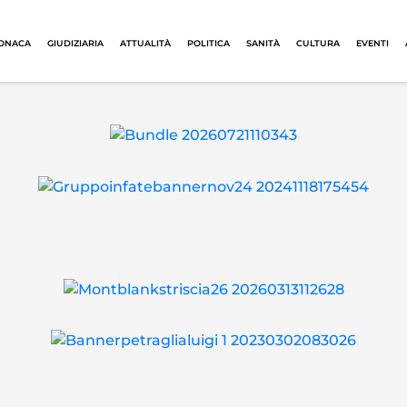
ONACA
GIUDIZIARIA
ATTUALITÀ
POLITICA
SANITÀ
CULTURA
EVENTI