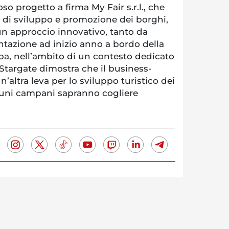
so progetto a firma My Fair s.r.l., che
à di sviluppo e promozione dei borghi,
un approccio innovativo, tanto da
entazione ad inizio anno a bordo della
, nell’ambito di un contesto dedicato
. Stargate dimostra che il business-
’altra leva per lo sviluppo turistico dei
muni campani sapranno cogliere