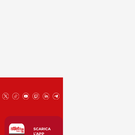
SCARICA
L’APP