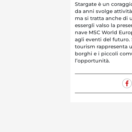
Stargate è un coraggio
da anni svolge attivit
ma si tratta anche di 
essergli valso la pres
nave MSC World Europa
agli eventi del futuro
tourism rappresenta un
borghi e i piccoli co
l’opportunità.