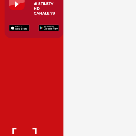
di STILETV
HD
CANALE 78